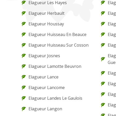
Elagueur Les Hayes
Elag
Elagueur Herbault
Elag
Elagueur Houssay
Elag
Elagueur Huisseau En Beauce
Elag
Elagueur Huisseau Sur Cosson
Elag
Elagueur Josnes
Elag
Gue
Elagueur Lamotte Beuvron
Elag
Elagueur Lance
Ela
Elagueur Lancome
Elag
Elagueur Landes Le Gaulois
Elag
Elagueur Langon
Ela