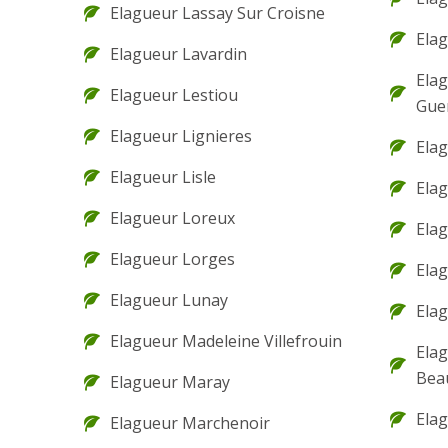
Elagueur Lassay Sur Croisne
Elag
Elagueur Lavardin
Elag
Elagueur Lestiou
Gue
Elagueur Lignieres
Elag
Elagueur Lisle
Elag
Elagueur Loreux
Elag
Elagueur Lorges
Elag
Elagueur Lunay
Ela
Elagueur Madeleine Villefrouin
Elag
Bea
Elagueur Maray
Elag
Elagueur Marchenoir