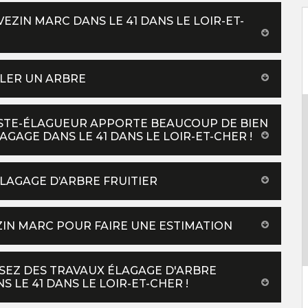
VEZIN MARC DANS LE 41 DANS LE LOIR-ET-
LLER UN ARBRE
ISTE-ÉLAGUEUR APPORTE BEAUCOUP DE BIEN
GAGE DANS LE 41 DANS LE LOIR-ET-CHER !
ÉLAGAGE D’ARBRE FRUITIER
ZIN MARC POUR FAIRE UNE ESTIMATION
ISEZ DES TRAVAUX ÉLAGAGE D'ARBRE
LE 41 DANS LE LOIR-ET-CHER !