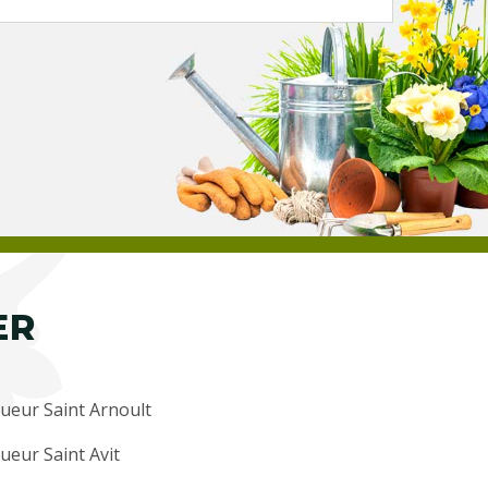
ER
ueur Saint Arnoult
ueur Saint Avit