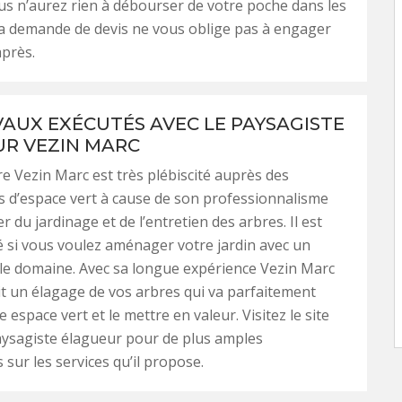
us n’aurez rien à débourser de votre poche dans les
la demande de devis ne vous oblige pas à engager
près.
VAUX EXÉCUTÉS AVEC LE PAYSAGISTE
R VEZIN MARC
re Vezin Marc est très plébiscité auprès des
s d’espace vert à cause de son professionnalisme
r du jardinage et de l’entretien des arbres. Il est
si vous voulez aménager votre jardin avec un
le domaine. Avec sa longue expérience Vezin Marc
t un élagage de vos arbres qui va parfaitement
 espace vert et le mettre en valeur. Visitez le site
aysagiste élagueur pour de plus amples
 sur les services qu’il propose.