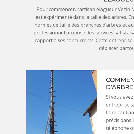
Pour commencer, l’artisan élagueur Vezin Ma
est expérimenté dans la taille des arbres. Ens
normes de taille des branches d’arbres et a
professionnel propose des services satisfaisa
rapport à ses concurrents. Cette entreprise 
déplacer partou
COMMENT
D’ARBRE 
Si vous avez
entreprise s
faire confian
précis dans 
téléphone ou 