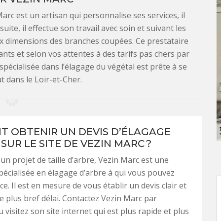
rc est un artisan qui personnalise ses services, il
uite, il effectue son travail avec soin et suivant les
ux dimensions des branches coupées. Ce prestataire
nts et selon vos attentes à des tarifs pas chers par
spécialisée dans l’élagage du végétal est prête à se
t dans le Loir-et-Cher.
 OBTENIR UN DEVIS D’ÉLAGAGE
SUR LE SITE DE VEZIN MARC ?
 un projet de taille d’arbre, Vezin Marc est une
pécialisée en élagage d’arbre à qui vous pouvez
ce. Il est en mesure de vous établir un devis clair et
le plus bref délai. Contactez Vezin Marc par
visitez son site internet qui est plus rapide et plus