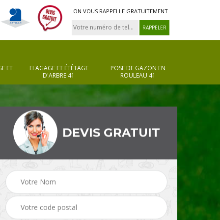
ON VOUS RAPPELLE GRATUITEMENT
E ET
ELAGAGE ET ÉTÊTAGE
POSE DE GAZON EN
D'ARBRE 41
ROULEAU 41
DEVIS GRATUIT
Pose de gazon en
Taille de haie 41
rouleau 41