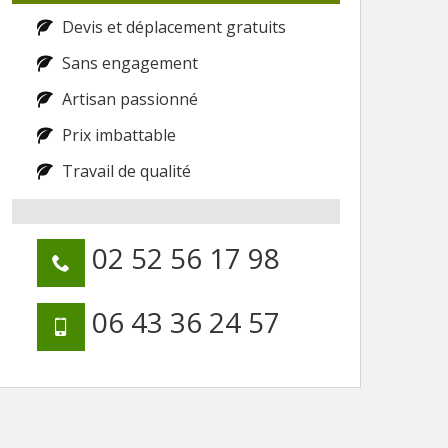
Devis et déplacement gratuits
Sans engagement
Artisan passionné
Prix imbattable
Travail de qualité
02 52 56 17 98
06 43 36 24 57