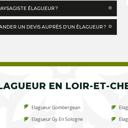
AYSAGISTE ÉLAGUEUR ?
NDER UN DEVIS AUPRÈS D’UN ÉLAGUEUR ?
LAGUEUR EN LOIR-ET-CH
Elagueur Gombergean
Elag
Elagueur Gy En Sologne
Elag