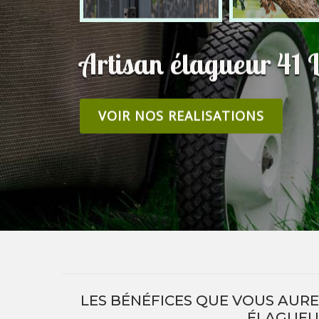
Artisan élagueur 41 L
VOIR NOS REALISATIONS
LES BÉNÉFICES QUE VOUS AUREZ
ÉLAGUEU