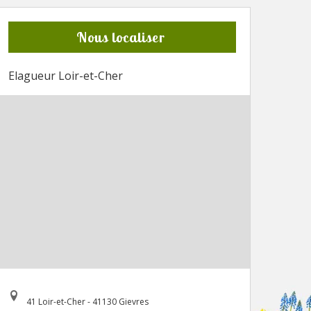
Nous localiser
Elagueur Loir-et-Cher
41 Loir-et-Cher - 41130 Gievres