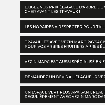
EXIGEZ VOS PRIX ÉLAGAGE D’ARBRE DE 
CHER AVANT LES TRAVAUX !
LES HORAIRES À RESPECTER POUR TAI
TRAVAILLEZ AVEC VEZIN MARC PAYSAG
POUR VOS ARBRES FRUITIERS APRÈS ÉLA
VEZIN MARC EST AUSSI SPÉCIALISÉ EN 
DEMANDEZ UN DEVIS À L’ÉLAGUEUR VE
UN ESPACE VERT PLUS APAISANT, RÉAL
RÉGULIÈREMENT AVEC VEZIN MARC DANS 