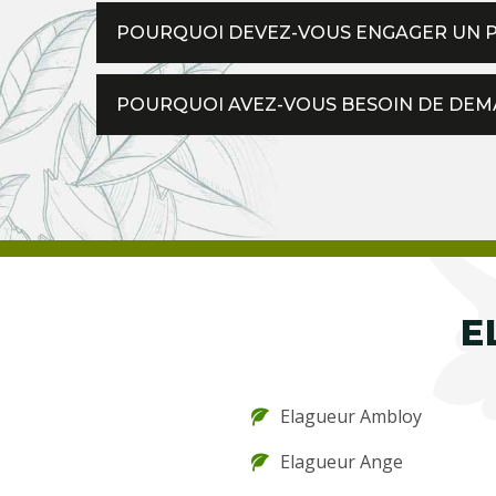
POURQUOI DEVEZ-VOUS ENGAGER UN P
POURQUOI AVEZ-VOUS BESOIN DE DEMA
E
Elagueur Ambloy
Elagueur Ange