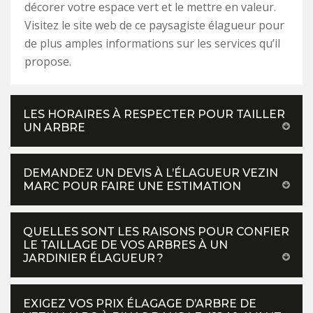
décorer votre espace vert et le mettre en valeur.
Visitez le site web de ce paysagiste élagueur pour
de plus amples informations sur les services qu’il
propose.
LES HORAIRES À RESPECTER POUR TAILLER
UN ARBRE
DEMANDEZ UN DEVIS À L’ÉLAGUEUR VEZIN
MARC POUR FAIRE UNE ESTIMATION
QUELLES SONT LES RAISONS POUR CONFIER
LE TAILLAGE DE VOS ARBRES À UN
JARDINIER ÉLAGUEUR ?
EXIGEZ VOS PRIX ÉLAGAGE D’ARBRE DE