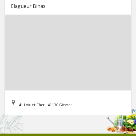
Elagueur Binas
41 Loir-et-Cher - 41130 Gievres