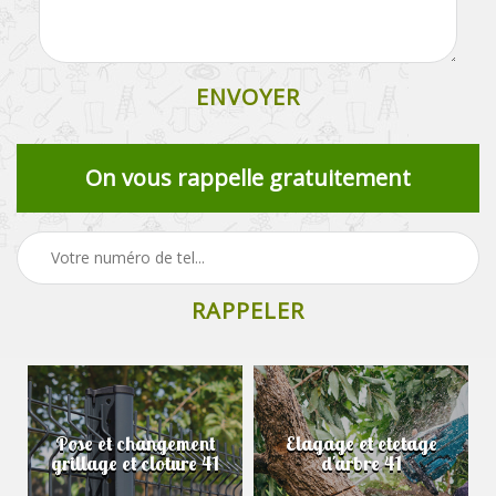
On vous rappelle gratuitement
Pose et changement
Elagage et etetage
grillage et cloture 41
d'arbre 41