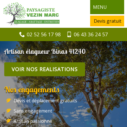
MENU
Devis gratuit
02 52 56 17 98
06 43 36 24 57
Artisan élagueur Binas 41240
VOIR NOS REALISATIONS
Nos engagements
Devis et déplacement gratuits
Sans engagement
Artisan passionné