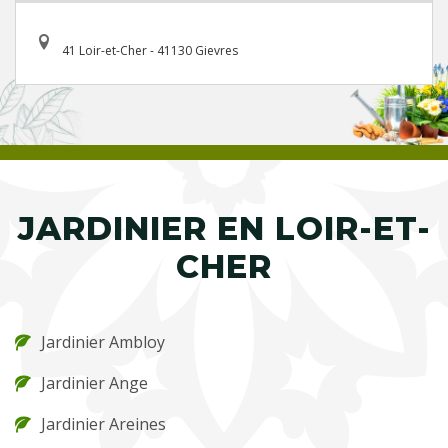
41 Loir-et-Cher - 41130 Gievres
JARDINIER EN LOIR-ET-
CHER
Jardinier Ambloy
Jardinier Ange
Jardinier Areines