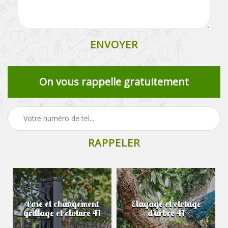
On vous rappelle gratuitement
Elagage et etetage
Elagueur 41
d'arbre 41