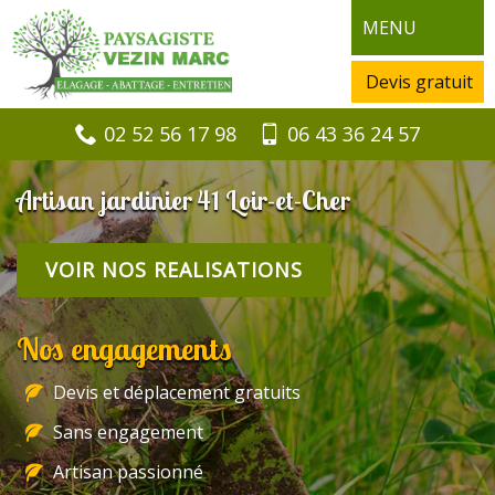
MENU
Devis gratuit
02 52 56 17 98
06 43 36 24 57
Artisan jardinier 41 Loir-et-Cher
VOIR NOS REALISATIONS
Nos engagements
Devis et déplacement gratuits
Sans engagement
Artisan passionné