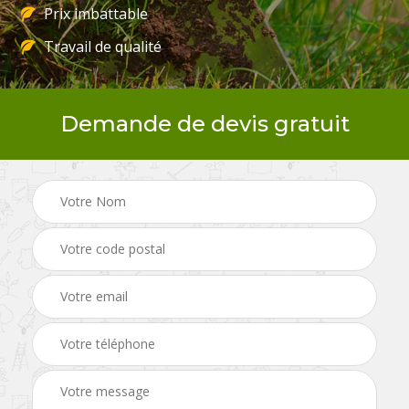
Prix imbattable
Travail de qualité
Demande de devis gratuit