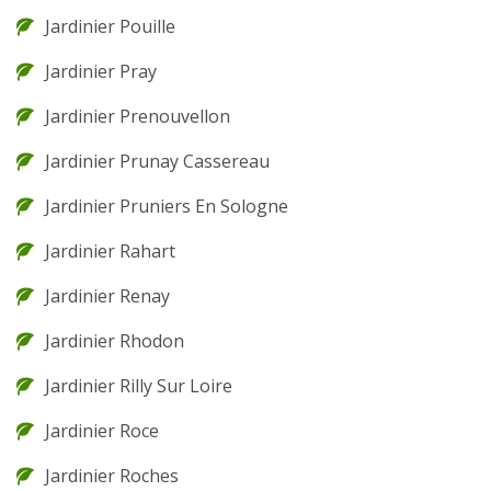
Jardinier Pouille
Jardinier Pray
Jardinier Prenouvellon
Jardinier Prunay Cassereau
Jardinier Pruniers En Sologne
Jardinier Rahart
Jardinier Renay
Jardinier Rhodon
Jardinier Rilly Sur Loire
Jardinier Roce
Jardinier Roches