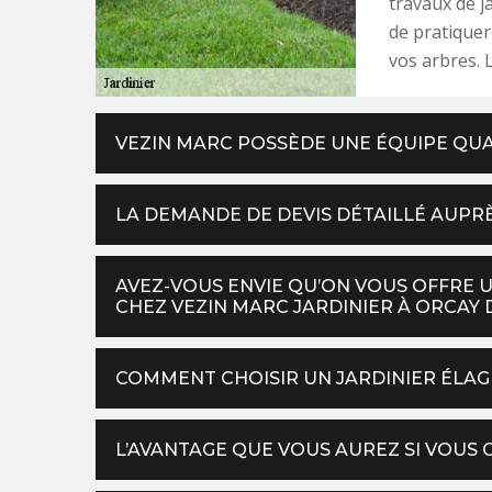
travaux de j
de pratiquer 
vos arbres. 
VEZIN MARC POSSÈDE UNE ÉQUIPE QUA
LA DEMANDE DE DEVIS DÉTAILLÉ AUPRÈ
AVEZ-VOUS ENVIE QU’ON VOUS OFFRE 
CHEZ VEZIN MARC JARDINIER À ORCAY D
COMMENT CHOISIR UN JARDINIER ÉLAG
L’AVANTAGE QUE VOUS AUREZ SI VOUS C