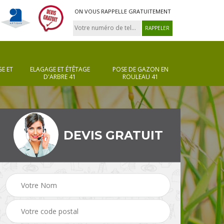
ON VOUS RAPPELLE GRATUITEMENT
E ET
ELAGAGE ET ÉTÊTAGE
POSE DE GAZON EN
D'ARBRE 41
ROULEAU 41
DEVIS GRATUIT
Pose de gazon en
Taille de haie 41
rouleau 41