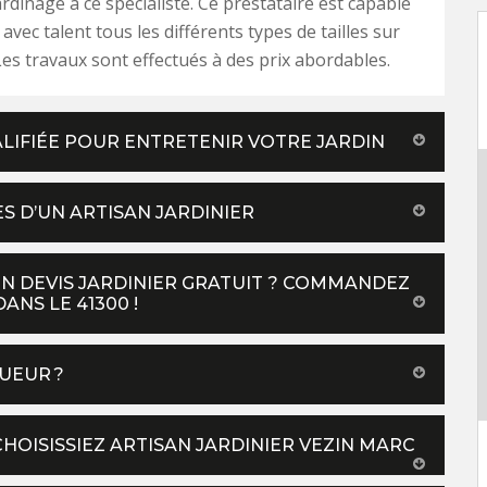
ardinage à ce spécialiste. Ce prestataire est capable
avec talent tous les différents types de tailles sur
Les travaux sont effectués à des prix abordables.
LIFIÉE POUR ENTRETENIR VOTRE JARDIN
S D’UN ARTISAN JARDINIER
UN DEVIS JARDINIER GRATUIT ? COMMANDEZ
ANS LE 41300 !
UEUR ?
HOISISSIEZ ARTISAN JARDINIER VEZIN MARC