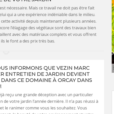
st nécessaire. Mais ce travail ne doit pas être fait
celui qui a une expérience indéniable dans le milieu.
 cette activité depuis maintenant plusieurs années.
encore l’élagage des végétaux sont des travaux bien
vaillent avec des matériaux complets et vous offrent
ils le font a des prix très bas.
US INFORMONS QUE VEZIN MARC
ER ENTRETIEN DE JARDIN DEVIENT
É DANS CE DOMAINE À ORCAY DANS
!
jà reçu une grande déception avec un particulier
in de votre jardin l’année dernière. Il n’a pas réussi à
et le ranimer comme vous les souhaitez. Vous