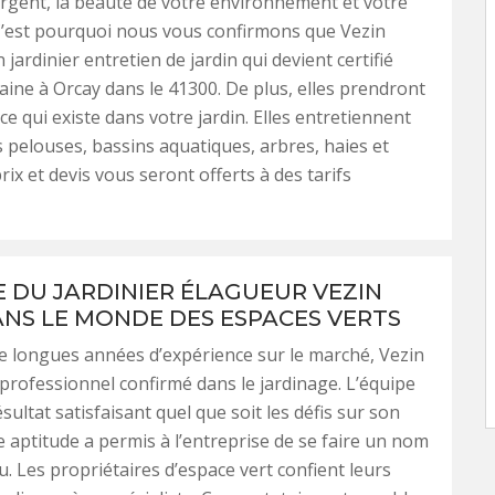
argent, la beauté de votre environnement et votre
C’est pourquoi nous vous confirmons que Vezin
 jardinier entretien de jardin qui devient certifié
ine à Orcay dans le 41300. De plus, elles prendront
ce qui existe dans votre jardin. Elles entretiennent
es pelouses, bassins aquatiques, arbres, haies et
rix et devis vous seront offerts à des tarifs
E DU JARDINIER ÉLAGUEUR VEZIN
NS LE MONDE DES ESPACES VERTS
 longues années d’expérience sur le marché, Vezin
professionnel confirmé dans le jardinage. L’équipe
sultat satisfaisant quel que soit les défis sur son
e aptitude a permis à l’entreprise de se faire un nom
u. Les propriétaires d’espace vert confient leurs