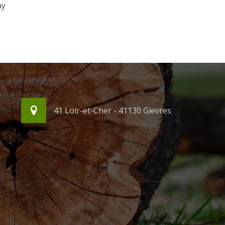
ay
41 Loir-et-Cher - 41130 Gievres