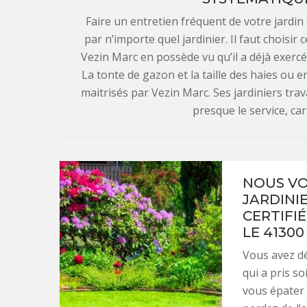
Faire un entretien fréquent de votre jardin e
par n’importe quel jardinier. Il faut choisir 
Vezin Marc en possède vu qu’il a déjà exercé
La tonte de gazon et la taille des haies ou 
maitrisés par Vezin Marc. Ses jardiniers tra
presque le service, car 
NOUS VO
JARDINI
CERTIFI
LE 41300 
Vous avez dé
qui a pris so
vous épater 