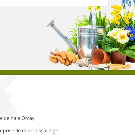
le de haie Orcay
eprise de débroussaillage