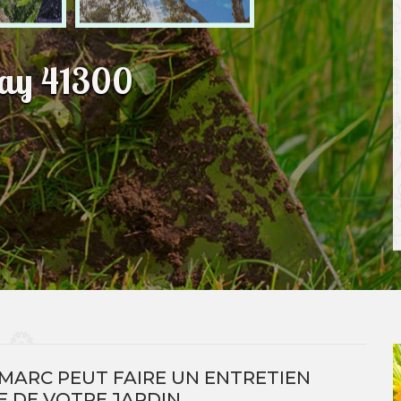
cay 41300
N MARC PEUT FAIRE UN ENTRETIEN
 DE VOTRE JARDIN