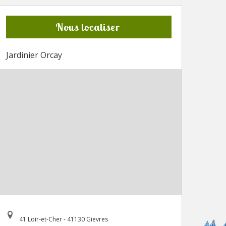
Nous localiser
Jardinier Orcay
41 Loir-et-Cher - 41130 Gievres