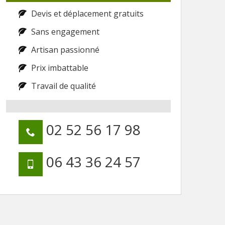
Devis et déplacement gratuits
Sans engagement
Artisan passionné
Prix imbattable
Travail de qualité
02 52 56 17 98
06 43 36 24 57