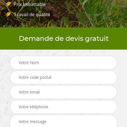
Prix imbattable
Travail de qualité
Demande de devis gratuit