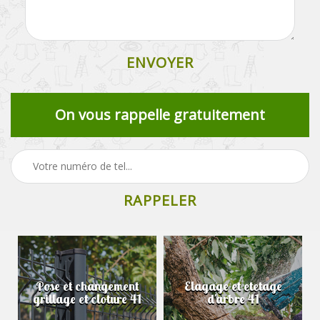
On vous rappelle gratuitement
Pose et changement
Elagage et etetage
grillage et cloture 41
d'arbre 41