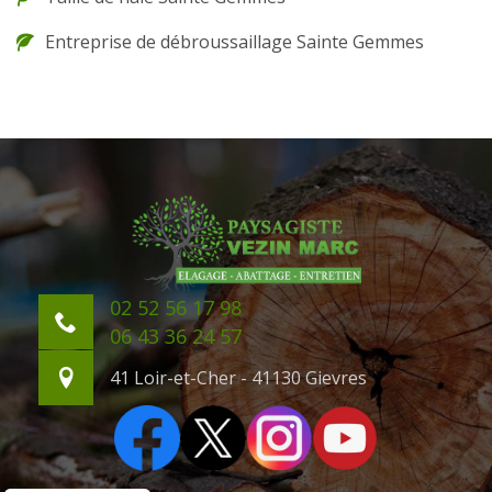
Entreprise de débroussaillage Sainte Gemmes
02 52 56 17 98
06 43 36 24 57
41 Loir-et-Cher - 41130 Gievres