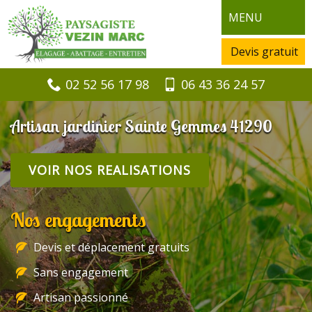
MENU
Devis gratuit
02 52 56 17 98
06 43 36 24 57
Artisan jardinier Sainte Gemmes 41290
VOIR NOS REALISATIONS
Nos engagements
Devis et déplacement gratuits
Sans engagement
Artisan passionné