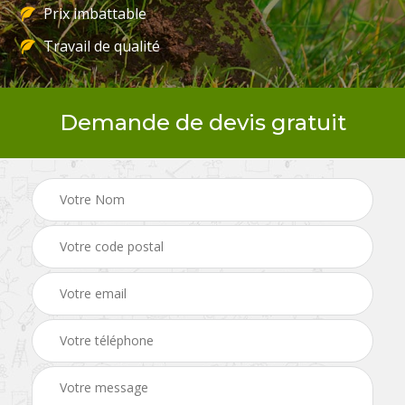
Prix imbattable
Travail de qualité
Demande de devis gratuit