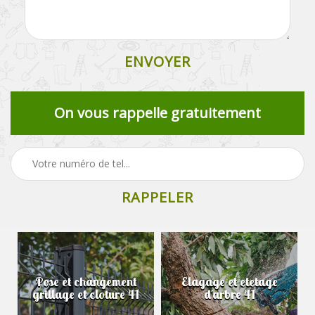
On vous rappelle gratuitement
Pose et changement
Elagage et etetage
grillage et cloture 41
d'arbre 41