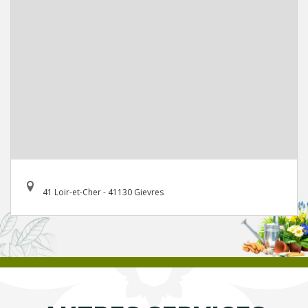
41 Loir-et-Cher - 41130 Gievres