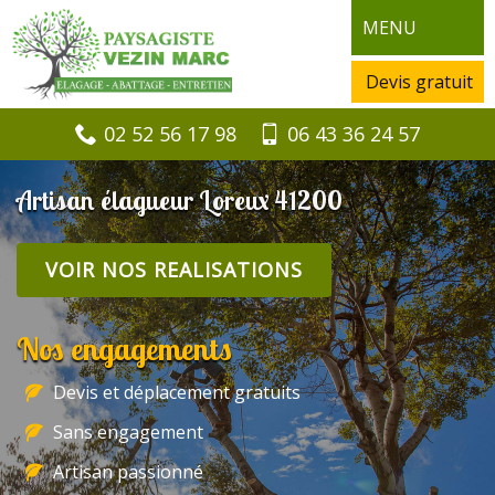
MENU
Devis gratuit
02 52 56 17 98
06 43 36 24 57
Artisan élagueur Loreux 41200
VOIR NOS REALISATIONS
Nos engagements
Devis et déplacement gratuits
Sans engagement
Artisan passionné