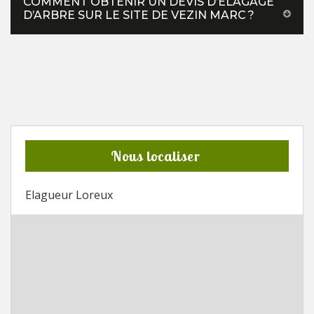
COMMENT OBTENIR UN DEVIS D’ÉLAGAGE
D’ARBRE SUR LE SITE DE VEZIN MARC ?
Nous localiser
Elagueur Loreux