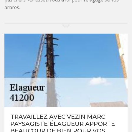
arbres.
TRAVAILLEZ AVEC VEZIN MARC
PAYSAGISTE-ÉLAGUEUR APPORTE
BEAUCOUP DE BIEN POUR VOS