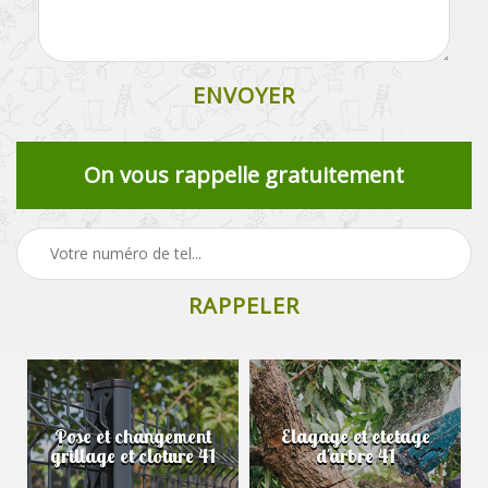
On vous rappelle gratuitement
Pose et changement
Elagage et etetage
grillage et cloture 41
d'arbre 41