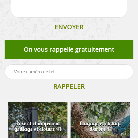
On vous rappelle gratuitement
Pose et changement
Elagage et etetage
grillage et cloture 41
d'arbre 41