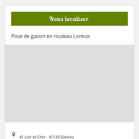
Nous localiser
Pose de gazon en rouleau Loreux
41 Loir-et-Cher - 41130 Gievres