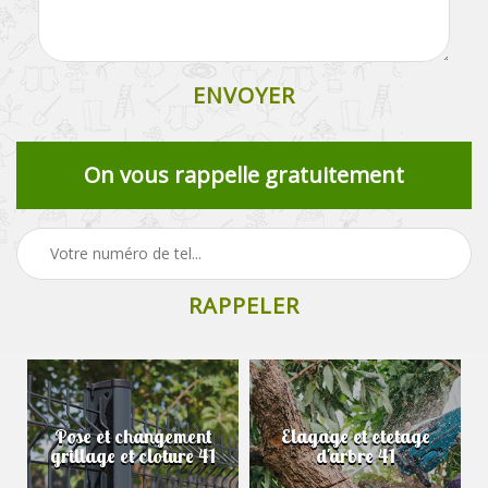
On vous rappelle gratuitement
Pose et changement
Elagage et etetage
grillage et cloture 41
d'arbre 41