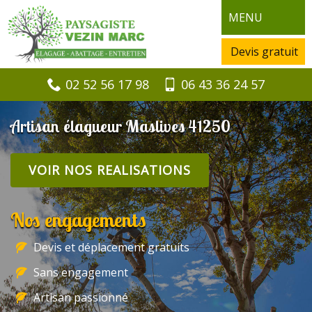
MENU
Devis gratuit
02 52 56 17 98
06 43 36 24 57
Artisan élagueur Maslives 41250
VOIR NOS REALISATIONS
Nos engagements
Devis et déplacement gratuits
Sans engagement
Artisan passionné