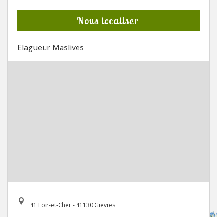
Nous localiser
Elagueur Maslives
41 Loir-et-Cher - 41130 Gievres