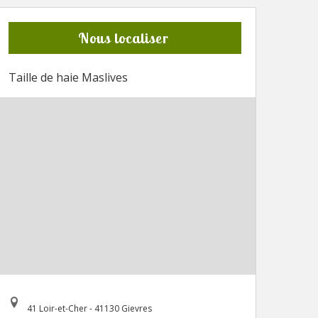
Nous localiser
Taille de haie Maslives
41 Loir-et-Cher - 41130 Gievres