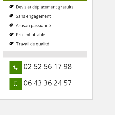
Devis et déplacement gratuits
Sans engagement
Artisan passionné
Prix imbattable
Travail de qualité
02 52 56 17 98
06 43 36 24 57