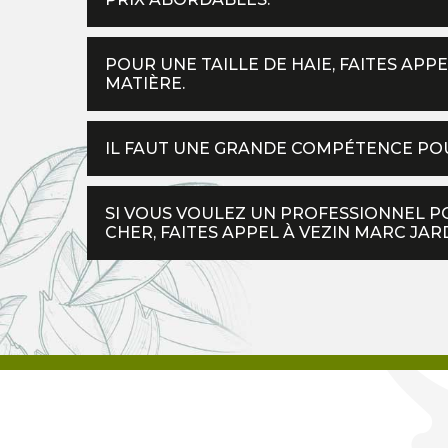
POUR UNE TAILLE DE HAIE, FAITES APP
MATIÈRE.
IL FAUT UNE GRANDE COMPÉTENCE POUR
SI VOUS VOULEZ UN PROFESSIONNEL PO
CHER, FAITES APPEL À VEZIN MARC JARD