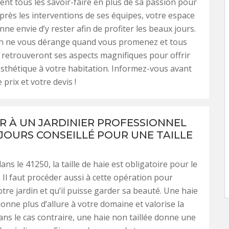
tient tous les savoir-faire en plus de sa passion pour
 Après les interventions de ses équipes, votre espace
ne envie d’y rester afin de profiter les beaux jours.
en ne vous dérange quand vous promenez et tous
 retrouveront ses aspects magnifiques pour offrir
thétique à votre habitation. Informez-vous avant
 prix et votre devis !
R À UN JARDINIER PROFESSIONNEL
JOURS CONSEILLÉ POUR UNE TAILLE
ans le 41250, la taille de haie est obligatoire pour le
. Il faut procéder aussi à cette opération pour
otre jardin et qu’il puisse garder sa beauté. Une haie
donne plus d’allure à votre domaine et valorise la
ans le cas contraire, une haie non taillée donne une