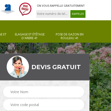
ON VOUS RAPPELLE GRATUITEMENT
E ET
ELAGAGE ET ÉTÊTAGE
POSE DE GAZON EN
D'ARBRE 41
ROULEAU 41
DEVIS GRATUIT
Pose de gazon en
Taille de haie 41
rouleau 41