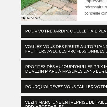
impression d
nécessaire p
conseillé co
POUR VOTRE JARDIN, QUELLE HAIE PLA
VOULEZ-VOUS DES FRUITS AU TOP L’A
FRUITIERS AVEC LES PROFESSIONNELS D
PROFITEZ DÈS AUJOURD’HUI LES PRIX I
DE VEZIN MARC À MASLIVES DANS LE 412
POURQUOI DEVEZ-VOUS TAILLER VOTRE
VEZIN MARC, UNE ENTREPRISE DE TAILL
PRIX ABORDABLES.