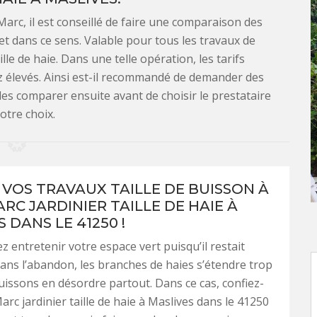
 Marc, il est conseillé de faire une comparaison des
jet dans ce sens. Valable pour tous les travaux de
ille de haie. Dans une telle opération, les tarifs
z élevés. Ainsi est-il recommandé de demander des
les comparer ensuite avant de choisir le prestataire
otre choix.
 VOS TRAVAUX TAILLE DE BUISSON À
RC JARDINIER TAILLE DE HAIE À
 DANS LE 41250 !
z entretenir votre espace vert puisqu’il restait
ns l’abandon, les branches de haies s’étendre trop
buissons en désordre partout. Dans ce cas, confiez-
arc jardinier taille de haie à Maslives dans le 41250