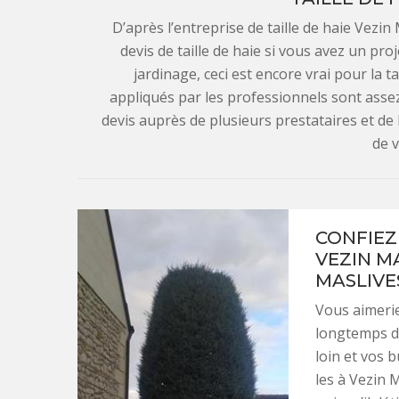
D’après l’entreprise de taille de haie Vezin
devis de taille de haie si vous avez un pro
jardinage, ceci est encore vrai pour la ta
appliqués par les professionnels sont asse
devis auprès de plusieurs prestataires et de 
de v
CONFIEZ
VEZIN MA
MASLIVES
Vous aimerie
longtemps da
loin et vos 
les à Vezin M