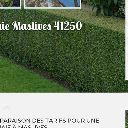
haie Maslives 41250
PARAISON DES TARIFS POUR UNE
HAIE À MASLIVES.