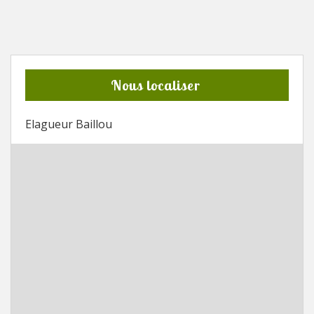
Nous localiser
Elagueur Baillou