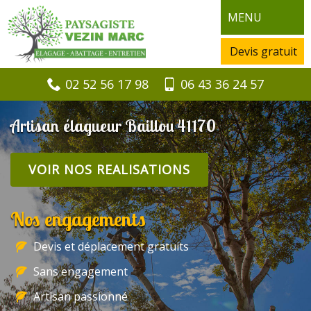
MENU
Devis gratuit
02 52 56 17 98
06 43 36 24 57
Artisan élagueur Baillou 41170
VOIR NOS REALISATIONS
Nos engagements
Devis et déplacement gratuits
Sans engagement
Artisan passionné