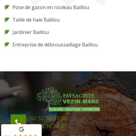
Pose de gazon en rouleau Baillou
Taille de haie Baillou
Jardinier Baillou
Entreprise de débroussaillage Baillou
02 52 56 17 98
06 43 36 24 57