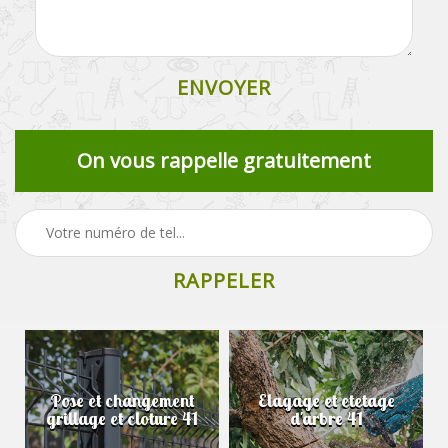
On vous rappelle gratuitement
Pose et changement
Elagage et etetage
grillage et cloture 41
d'arbre 41