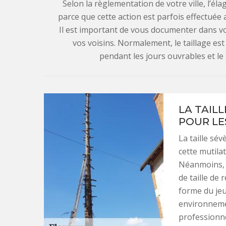
Selon la règlementation de votre ville, l’él
parce que cette action est parfois effectuée
Il est important de vous documenter dans vo
vos voisins. Normalement, le taillage est 
pendant les jours ouvrables et le 
LA TAILL
POUR LE
La taille sév
cette mutila
Néanmoins, s
de taille de 
forme du jeu
environnemen
professionne