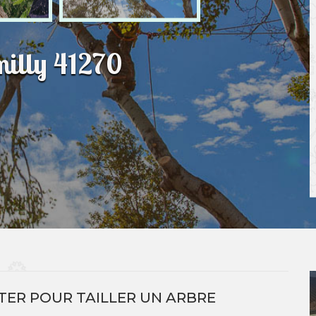
milly 41270
TER POUR TAILLER UN ARBRE