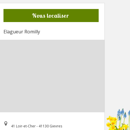
Nous localiser
Elagueur Romilly
41 Loir-et-Cher - 41130 Gievres