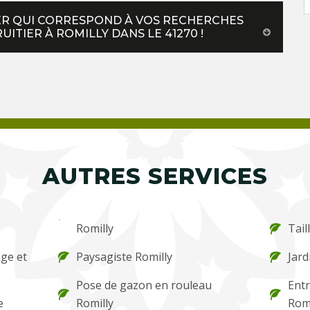
HER QUI CORRESPOND À VOS RECHERCHES
TIER À ROMILLY DANS LE 41270 !
AUTRES SERVICES
Romilly
Tail
ge et
Paysagiste Romilly
Jard
Pose de gazon en rouleau
Entr
e
Romilly
Romi