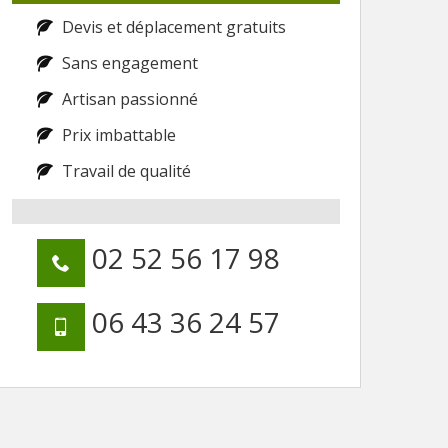
Devis et déplacement gratuits
Sans engagement
Artisan passionné
Prix imbattable
Travail de qualité
02 52 56 17 98
06 43 36 24 57