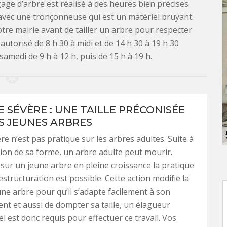
agage d’arbre est réalisé à des heures bien précises
 avec une tronçonneuse qui est un matériel bruyant.
tre mairie avant de tailler un arbre pour respecter
autorisé de 8 h 30 à midi et de 14 h 30 à 19 h 30
samedi de 9 h à 12 h, puis de 15 h à 19 h.
E SÉVÈRE : UNE TAILLE PRÉCONISÉE
S JEUNES ARBRES
ère n’est pas pratique sur les arbres adultes. Suite à
tion de sa forme, un arbre adulte peut mourir.
ur un jeune arbre en pleine croissance la pratique
restructuration est possible. Cette action modifie la
ne arbre pour qu’il s’adapte facilement à son
t et aussi de dompter sa taille, un élagueur
l est donc requis pour effectuer ce travail. Vos