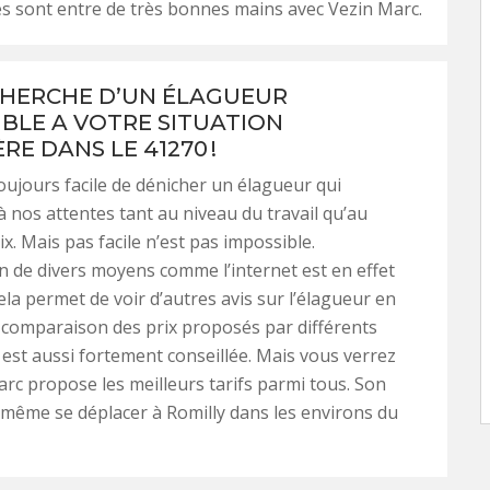
s sont entre de très bonnes mains avec Vezin Marc.
CHERCHE D’UN ÉLAGUEUR
BLE A VOTRE SITUATION
RE DANS LE 41270 !
toujours facile de dénicher un élagueur qui
 nos attentes tant au niveau du travail qu’au
x. Mais pas facile n’est pas impossible.
on de divers moyens comme l’internet est en effet
ela permet de voir d’autres avis sur l’élagueur en
 comparaison des prix proposés par différents
 est aussi fortement conseillée. Mais vous verrez
rc propose les meilleurs tarifs parmi tous. Son
même se déplacer à Romilly dans les environs du