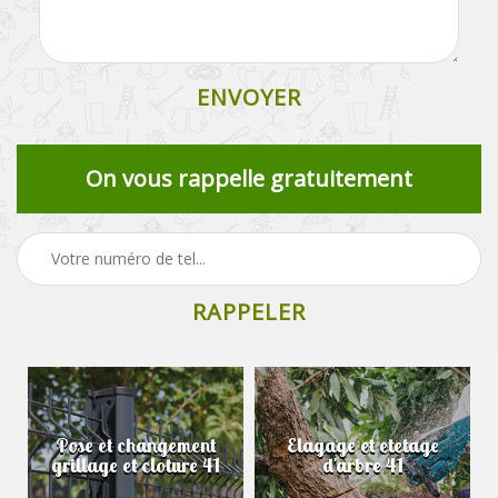
On vous rappelle gratuitement
Pose et changement
Elagage et etetage
grillage et cloture 41
d'arbre 41