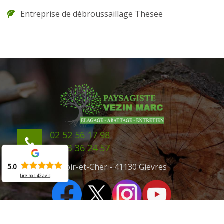
Entreprise de débroussaillage Thesee
02 52 56 17 98
06 43 36 24 57
41 Loir-et-Cher - 41130 Gievres
5.0
Lire nos
42
avis