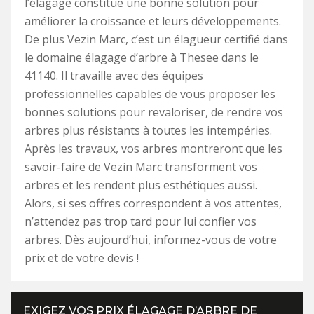
l’élagage constitue une bonne solution pour
améliorer la croissance et leurs développements.
De plus Vezin Marc, c’est un élagueur certifié dans
le domaine élagage d’arbre à Thesee dans le
41140. Il travaille avec des équipes
professionnelles capables de vous proposer les
bonnes solutions pour revaloriser, de rendre vos
arbres plus résistants à toutes les intempéries.
Après les travaux, vos arbres montreront que les
savoir-faire de Vezin Marc transforment vos
arbres et les rendent plus esthétiques aussi.
Alors, si ses offres correspondent à vos attentes,
n’attendez pas trop tard pour lui confier vos
arbres. Dès aujourd’hui, informez-vous de votre
prix et de votre devis !
EXIGEZ VOS PRIX ÉLAGAGE D’ARBRE DE