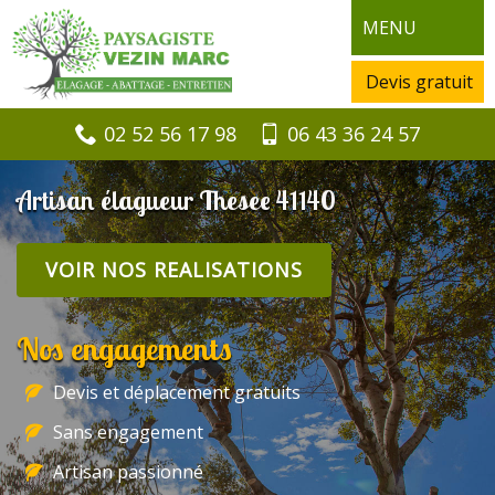
MENU
Devis gratuit
02 52 56 17 98
06 43 36 24 57
Artisan élagueur Thesee 41140
VOIR NOS REALISATIONS
Nos engagements
Devis et déplacement gratuits
Sans engagement
Artisan passionné