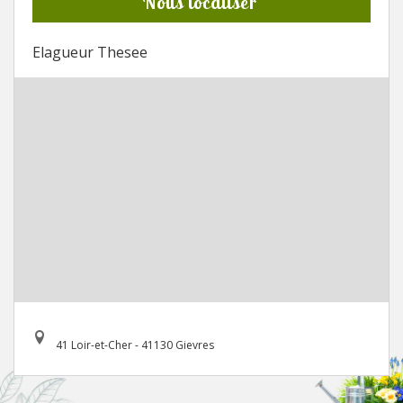
Nous localiser
Elagueur Thesee
41 Loir-et-Cher - 41130 Gievres