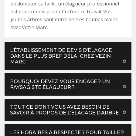
de dompter sa taille, un élagueur professionnel
est donc requis pour effectuer ce travail. Vos
jeunes arbres sont entre de très bonnes mains
avec Vezin Marc.
L’ÉTABLISSEMENT DE DEVIS D’ÉLAGAGE
DANS LE PLUS BREF DÉLAI CHEZ VEZIN
MARC
POURQUOI DEVEZ-VOUS ENGAGER UN
PAYSAGISTE ÉLAGUEUR ?
TOUT CE DONT VOUS AVEZ BESOIN DE
SAVOIR À PROPOS DE L’ÉLAGAGE D’ARBRE
LES HORAIRES À RESPECTER POUR TAILLER