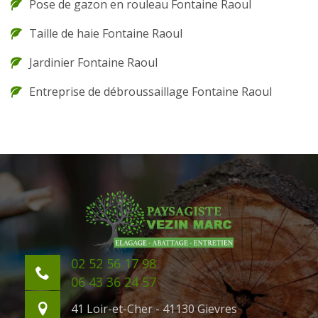
Pose de gazon en rouleau Fontaine Raoul
Taille de haie Fontaine Raoul
Jardinier Fontaine Raoul
Entreprise de débroussaillage Fontaine Raoul
02 52 56 17 98
06 43 36 24 57
41 Loir-et-Cher - 41130 Gievres