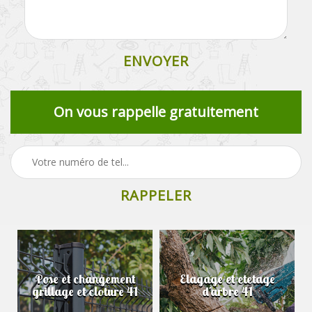
On vous rappelle gratuitement
Pose et changement
Elagage et etetage
grillage et cloture 41
d'arbre 41