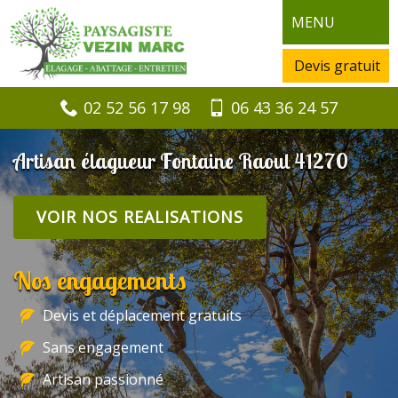
MENU
Devis gratuit
02 52 56 17 98
06 43 36 24 57
Artisan élagueur Fontaine Raoul 41270
VOIR NOS REALISATIONS
Nos engagements
Devis et déplacement gratuits
Sans engagement
Artisan passionné