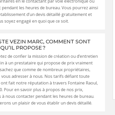
arifaires en le contactant par voie électronique ou
t pendant les heures de bureau. Vous pourrez ainsi
tablissement d’un devis détaillé gratuitement et
s soyez engagé en quoi que ce soit.
STE VEZIN MARC, COMMENT SONT
 QU’IL PROPOSE ?
etez de confier la mission de création ou d’entretien
din à un prestataire qui propose de prix vraiment
 sachez que comme de nombreux propriétaires,
vous adresser à nous. Nos tarifs défiant toute
ont fait notre réputation à travers Fontaine Raoul,
0. Pour en savoir plus à propos de nos prix,
s à nous contacter pendant les heures de bureau.
rons un plaisir de vous établir un devis détaillé.