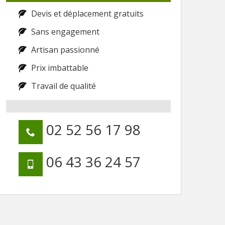
Devis et déplacement gratuits
Sans engagement
Artisan passionné
Prix imbattable
Travail de qualité
02 52 56 17 98
06 43 36 24 57