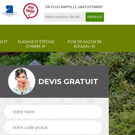
ON VOUS RAPPELLE GRATUITEMENT
E ET
ELAGAGE ET ÉTÊTAGE
POSE DE GAZON EN
D'ARBRE 41
ROULEAU 41
DEVIS GRATUIT
Pose de gazon en
Taille de haie 41
rouleau 41