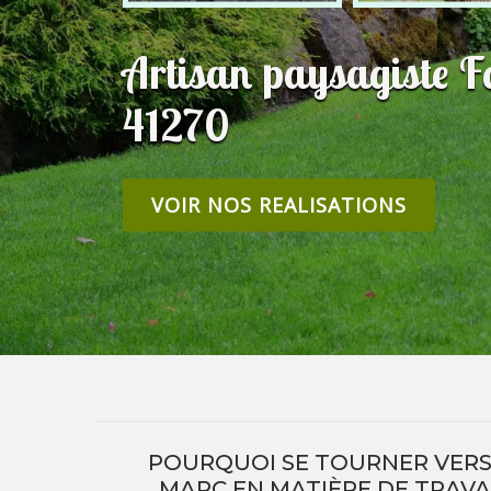
Artisan paysagiste F
41270
VOIR NOS REALISATIONS
POURQUOI SE TOURNER VERS 
MARC EN MATIÈRE DE TRAV