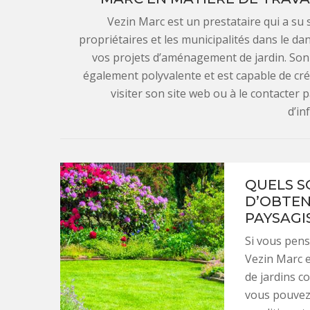
Vezin Marc est un prestataire qui a su
propriétaires et les municipalités dans le da
vos projets d’aménagement de jardin. So
également polyvalente et est capable de cré
visiter son site web ou à le contacter
d’in
QUELS S
D’OBTEN
PAYSAGI
Si vous pens
Vezin Marc e
de jardins c
vous pouvez 