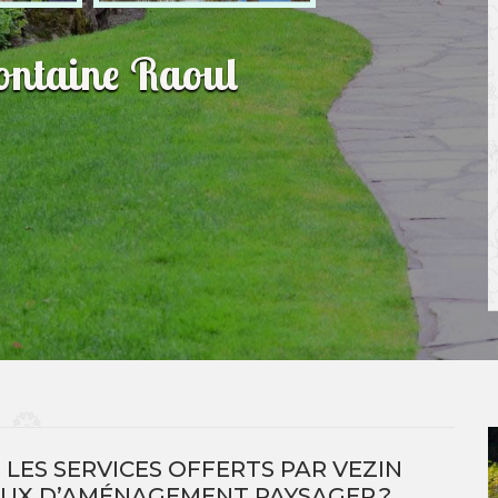
ontaine Raoul
LES SERVICES OFFERTS PAR VEZIN
AUX D’AMÉNAGEMENT PAYSAGER ?