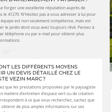
 se forger une excellente réputation auprès de
ns le 41270. N’hésitez pas à vous adresser à lui pour
n équipe est non seulement compétence, mais est
er le jardin dont vous avez toujours rêvé. Pensez à
 par téléphone ou par e-mail pour obtenir plus
formations.
ONT LES DIFFÉRENTS MOYENS
IR UN DEVIS DÉTAILLÉ CHEZ LE
STE VEZIN MARC ?
ez que les prestations proposées par le paysagiste
n matière d’entretien d’espace vert ou de création
orrespondent à ce que vous recherchez, sachez que
obtenir de plus amples informations sur ses