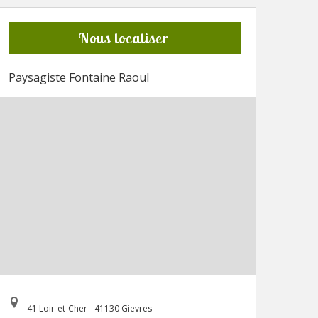
Nous localiser
Paysagiste Fontaine Raoul
41 Loir-et-Cher - 41130 Gievres