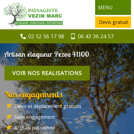
MENU
Devis gratuit
02 52 56 17 98
06 43 36 24 57
Artisan élagueur Pezou 41100
VOIR NOS REALISATIONS
Nos engagements
Devis et déplacement gratuits
Sans engagement
Artisan passionné