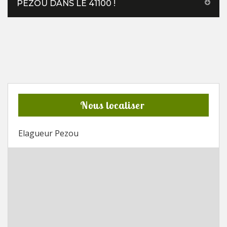
PEZOU DANS LE 41100 !
Nous localiser
Elagueur Pezou