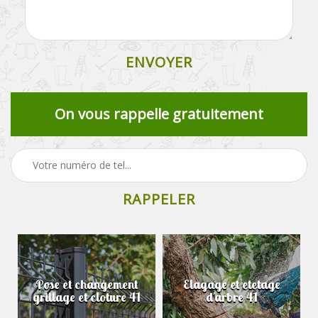
On vous rappelle gratuitement
Pose et changement
Elagage et etetage
grillage et cloture 41
d'arbre 41