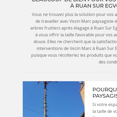
À RUAN SUR EGV
Vous ne trouvez plus la solution pour vos a
de travailler avec Vezin Marc paysagiste
arbres fruitiers après élagage à Ruan Sur E
à vous offrir la taille favorable pour vos a
douce. Elles ne cherchent que la satisfactio
interventions de Vezin Marc à Ruan Sur 
puisque vous récolteriez les produits que 
des condit
POURQUO
PAYSAGI
Si votre esp
la taille de 