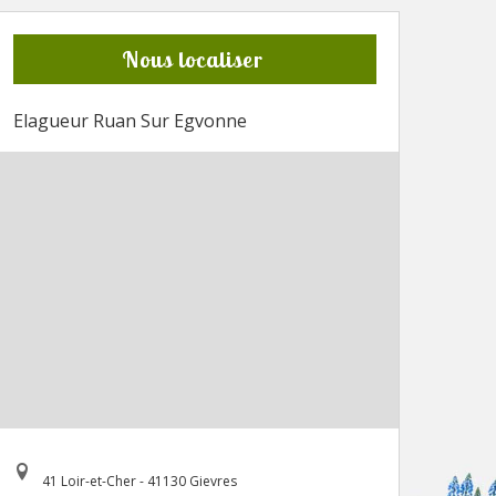
Nous localiser
Elagueur Ruan Sur Egvonne
41 Loir-et-Cher - 41130 Gievres