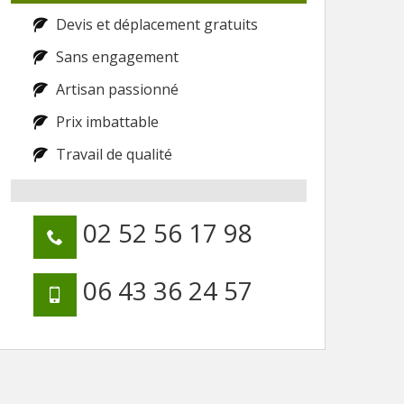
Devis et déplacement gratuits
Sans engagement
Artisan passionné
Prix imbattable
Travail de qualité
02 52 56 17 98
06 43 36 24 57