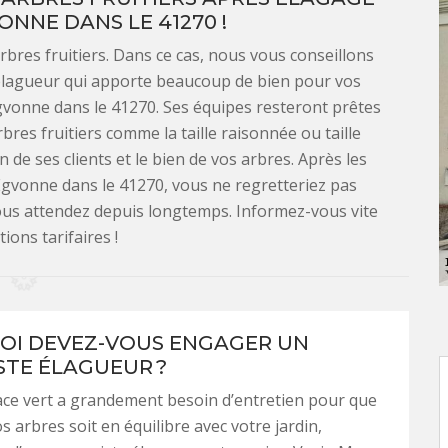
ONNE DANS LE 41270 !
rbres fruitiers. Dans ce cas, nous vous conseillons
-élagueur qui apporte beaucoup de bien pour vos
gvonne dans le 41270. Ses équipes resteront prêtes
rbres fruitiers comme la taille raisonnée ou taille
n de ses clients et le bien de vos arbres. Après les
Egvonne dans le 41270, vous ne regretteriez pas
vous attendez depuis longtemps. Informez-vous vite
ions tarifaires !
I DEVEZ-VOUS ENGAGER UN
STE ÉLAGUEUR ?
ace vert a grandement besoin d’entretien pour que
vos arbres soit en équilibre avec votre jardin,