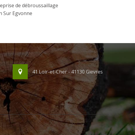
eprise de débroussaillage
n Sur Egvonne
41 Loir-et-Cher - 41130 Gievres