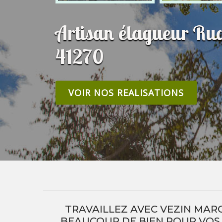
Artisan élagueur Ru
41270
VOIR NOS REALISATIONS
TRAVAILLEZ AVEC VEZIN MAR
BEAUCOUP DE BIEN POUR VOS 