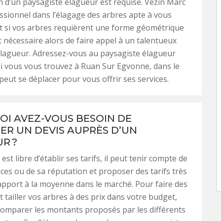
on d’un paysagiste élagueur est requise. Vezin Marc
ssionnel dans l’élagage des arbres apte à vous
t si vos arbres requièrent une forme géométrique
st nécessaire alors de faire appel à un talentueux
élagueur. Adressez-vous au paysagiste élagueur
i vous vous trouvez à Ruan Sur Egvonne, dans le
 peut se déplacer pour vous offrir ses services.
I AVEZ-VOUS BESOIN DE
R UN DEVIS AUPRÈS D’UN
R ?
st libre d’établir ses tarifs, il peut tenir compte de
ces ou de sa réputation et proposer des tarifs très
apport à la moyenne dans le marché. Pour faire des
 tailler vos arbres à des prix dans votre budget,
omparer les montants proposés par les différents