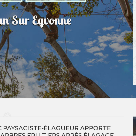
an Sur Egvonne
C PAYSAGISTE-ÉLAGUEUR APPORTE
ARBRES FRUITIERS APRÈS ÉLAGAGE