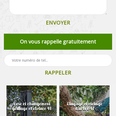
On vous rappelle gratuitement
Pose et changement
Elagage et etetage
grillage et cloture 41
d'arbre 41