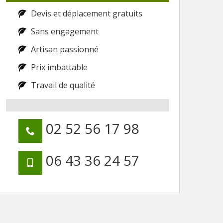
Devis et déplacement gratuits
Sans engagement
Artisan passionné
Prix imbattable
Travail de qualité
02 52 56 17 98
06 43 36 24 57