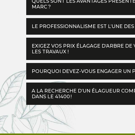
QUELS SONT LES AVANTAGES PRÉSENTÉ
MARC ?
LE PROFESSIONNALISME EST L’UNE DE
EXIGEZ VOS PRIX ÉLAGAGE D’ARBRE DE
LES TRAVAUX !
POURQUOI DEVEZ-VOUS ENGAGER UN P
A LA RECHERCHE D’UN ÉLAGUEUR COMP
DANS LE 41400 !