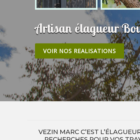
Artisan élagueur Bo
VOIR NOS REALISATIONS
VEZIN MARC C’EST L’ÉLAGUEU
RECHERCHES POUR VOS TRAV