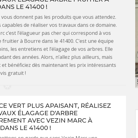
ANS LE 41400 !
e vous donnent pas les produits que vous attendez.
s capables de réaliser vos travaux dans ce domaine.
c c’est l’élagueur pas cher qui correspond à vos
fruitier à Bourre dans le 41400. C’est une équipe
s, les entretiens et l’élagage de vos arbres. Elle
ant des années. Alors, n’allez plus ailleurs, mais
et bénéficiez dès maintenant les prix intéressants
vis gratuit !
CE VERT PLUS APAISANT, RÉALISEZ
VAUX ÉLAGAGE D'ARBRE
REMENT AVEC VEZIN MARC À
DANS LE 41400 !
ettons en garde que sans Vezin Marc une