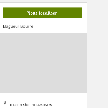
Nous localiser
Elagueur Bourre
41 Loir-et-Cher - 41130 Gievres