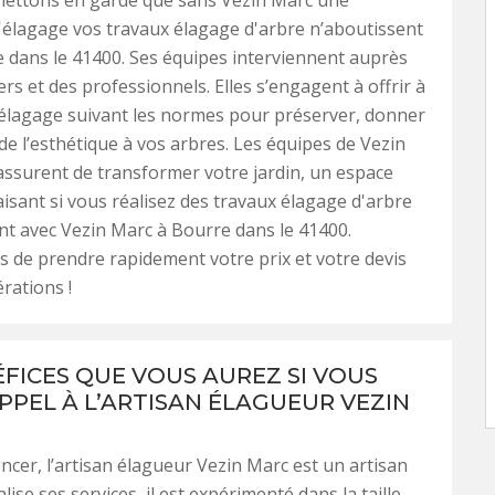
'élagage vos travaux élagage d'arbre n’aboutissent
 dans le 41400. Ses équipes interviennent auprès
ers et des professionnels. Elles s’engagent à offrir à
’élagage suivant les normes pour préserver, donner
 de l’esthétique à vos arbres. Les équipes de Vezin
ssurent de transformer votre jardin, un espace
aisant si vous réalisez des travaux élagage d'arbre
t avec Vezin Marc à Bourre dans le 41400.
s de prendre rapidement votre prix et votre devis
rations !
ÉFICES QUE VOUS AUREZ SI VOUS
APPEL À L’ARTISAN ÉLAGUEUR VEZIN
er, l’artisan élagueur Vezin Marc est un artisan
ise ses services, il est expérimenté dans la taille