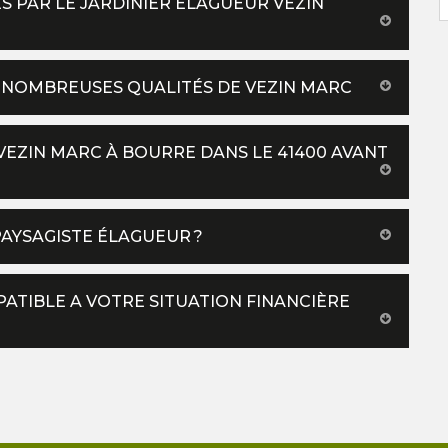
S PAR LE JARDINIER ÉLAGUEUR VEZIN
S NOMBREUSES QUALITÉS DE VEZIN MARC
 VEZIN MARC À BOURRE DANS LE 41400 AVANT
AYSAGISTE ÉLAGUEUR ?
ATIBLE A VOTRE SITUATION FINANCIÈRE