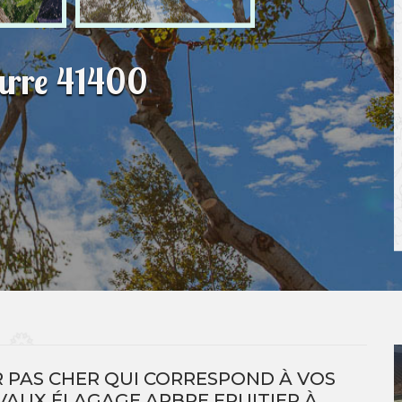
urre 41400
R PAS CHER QUI CORRESPOND À VOS
AUX ÉLAGAGE ARBRE FRUITIER À