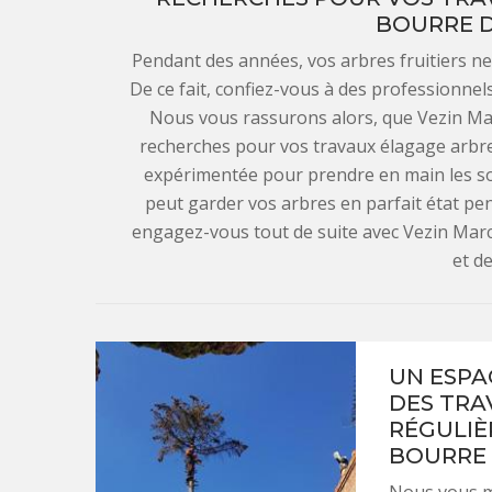
BOURRE D
Pendant des années, vos arbres fruitiers n
De ce fait, confiez-vous à des professionnel
Nous vous rassurons alors, que Vezin Mar
recherches pour vos travaux élagage arbre 
expérimentée pour prendre en main les soin
peut garder vos arbres en parfait état pend
engagez-vous tout de suite avec Vezin Marc 
et de
UN ESPA
DES TRA
RÉGULIÈ
BOURRE 
Nous vous m