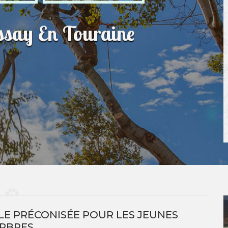
ssay En Touraine
ILLE PRÉCONISÉE POUR LES JEUNES
RBRES