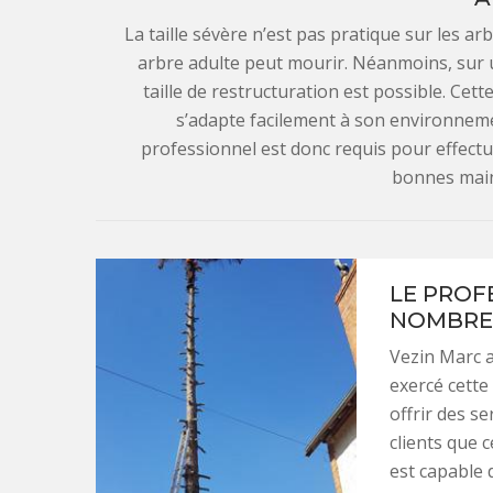
La taille sévère n’est pas pratique sur les ar
arbre adulte peut mourir. Néanmoins, sur u
taille de restructuration est possible. Cett
s’adapte facilement à son environneme
professionnel est donc requis pour effectue
bonnes main
LE PROF
NOMBREU
Vezin Marc a
exercé cette 
offrir des se
clients que 
est capable 