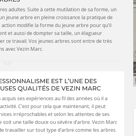
bres adultes. Suite à cette mutilation de sa forme, un
n jeune arbre en pleine croissance la pratique de
e action modifie la forme du jeune arbre pour qu’il
nt et aussi de dompter sa taille, un élagueur
r ce travail. Vos jeunes arbres sont entre de très
s avec Vezin Marc.
ESSIONNALISME EST L’UNE DES
SES QUALITÉS DE VEZIN MARC
 acquis ses expériences au fil des années où il a
activité. C’est pour cela que maintenant, il peut
rvices irréprochables et selon les attentes de ses
ce soit une taille douce ou sévère d’arbre. Vezin Marc
de travailler sur tout type d’arbre comme les arbres