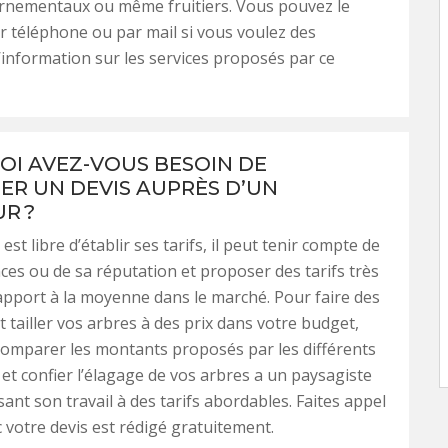
ornementaux ou même fruitiers. Vous pouvez le
r téléphone ou par mail si vous voulez des
’information sur les services proposés par ce
I AVEZ-VOUS BESOIN DE
R UN DEVIS AUPRÈS D’UN
R ?
st libre d’établir ses tarifs, il peut tenir compte de
ces ou de sa réputation et proposer des tarifs très
apport à la moyenne dans le marché. Pour faire des
 tailler vos arbres à des prix dans votre budget,
omparer les montants proposés par les différents
 et confier l’élagage de vos arbres a un paysagiste
sant son travail à des tarifs abordables. Faites appel
 votre devis est rédigé gratuitement.