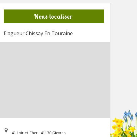
Nous localiser
Elagueur Chissay En Touraine
41 Loir-et-Cher - 41130 Gievres