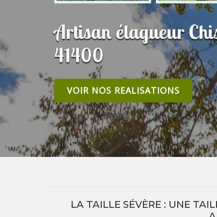
Artisan élagueur Chi
41400
VOIR NOS REALISATIONS
LA TAILLE SÉVÈRE : UNE TA
A