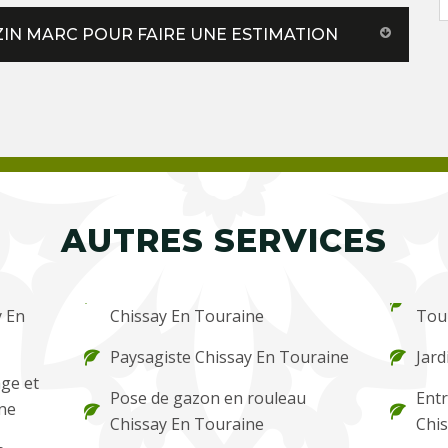
ZIN MARC POUR FAIRE UNE ESTIMATION
AUTRES SERVICES
y En
Chissay En Touraine
Tou
Paysagiste Chissay En Touraine
Jard
ge et
Pose de gazon en rouleau
Entr
ine
Chissay En Touraine
Chi