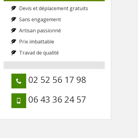
Devis et déplacement gratuits
Sans engagement
Artisan passionné
Prix imbattable
Travail de qualité
02 52 56 17 98
06 43 36 24 57