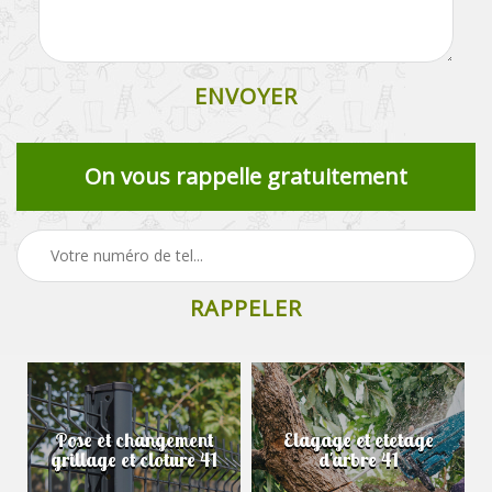
On vous rappelle gratuitement
Pose et changement
Elagage et etetage
grillage et cloture 41
d'arbre 41