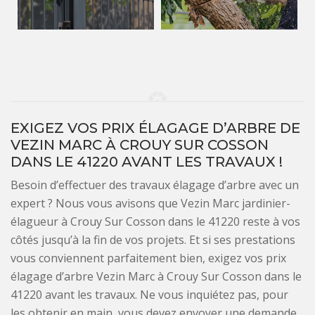
EXIGEZ VOS PRIX ÉLAGAGE D’ARBRE DE
VEZIN MARC À CROUY SUR COSSON
DANS LE 41220 AVANT LES TRAVAUX !
Besoin d’effectuer des travaux élagage d’arbre avec un
expert ? Nous vous avisons que Vezin Marc jardinier-
élagueur à Crouy Sur Cosson dans le 41220 reste à vos
côtés jusqu’à la fin de vos projets. Et si ses prestations
vous conviennent parfaitement bien, exigez vos prix
élagage d’arbre Vezin Marc à Crouy Sur Cosson dans le
41220 avant les travaux. Ne vous inquiétez pas, pour
les obtenir en main, vous devez envoyer une demande