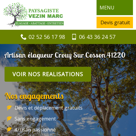
MENU
Devis gratuit
02 52 56 17 98
06 43 36 24 57
Artisan élagueur Crouy Sur Cosson 41220
VOIR NOS REALISATIONS
Nos engagements
Devis et déplacement gratuits
Sans engagement
Artisan passionné