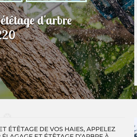
 étêtage d'arbre
220
T ÉTÊTAGE DE VOS HAIES, APPELEZ
 ÉLAGAGE ET ÉTÊTAGE D’ARBRE À