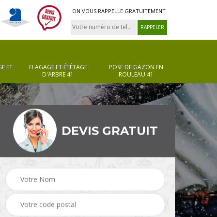
ON VOUS RAPPELLE GRATUITEMENT
E ET
ELAGAGE ET ÉTÊTAGE
POSE DE GAZON EN
D'ARBRE 41
ROULEAU 41
DEVIS GRATUIT
Pose de gazon en
Taille de haie 41
rouleau 41