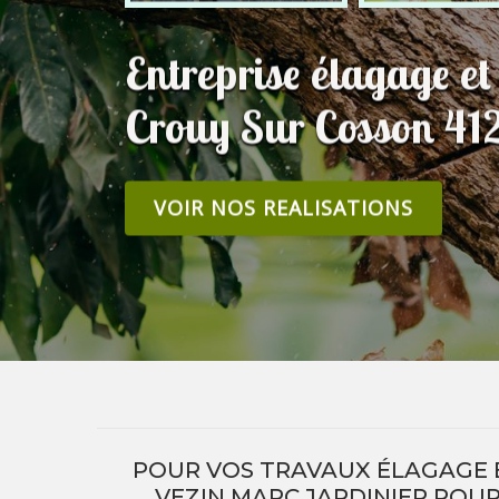
Entreprise élagage et
Crouy Sur Cosson 41
VOIR NOS REALISATIONS
POUR VOS TRAVAUX ÉLAGAGE E
VEZIN MARC JARDINIER POUR