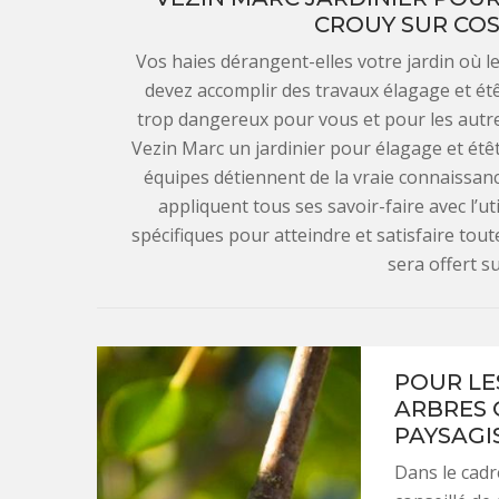
CROUY SUR COS
Vos haies dérangent-elles votre jardin où le
devez accomplir des travaux élagage et étê
trop dangereux pour vous et pour les autre
Vezin Marc un jardinier pour élagage et étê
équipes détiennent de la vraie connaissanc
appliquent tous ses savoir-faire avec l’ut
spécifiques pour atteindre et satisfaire toute
sera offert s
POUR LE
ARBRES 
PAYSAGIS
Dans le cadr