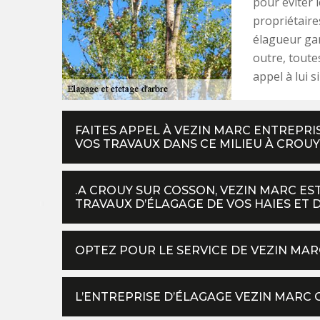
pour éviter 
propriétaire
élagueur gar
outre, toute
appel à lui s
FAITES APPEL À VEZIN MARC ENTREPRI
VOS TRAVAUX DANS CE MILIEU À CROUY 
.A CROUY SUR COSSON, VEZIN MARC ES
TRAVAUX D’ÉLAGAGE DE VOS HAIES ET 
OPTEZ POUR LE SERVICE DE VEZIN MAR
L’ENTREPRISE D’ÉLAGAGE VEZIN MARC 