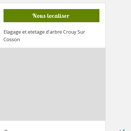
Nous localiser
Elagage et etetage d'arbre Crouy Sur
Cosson