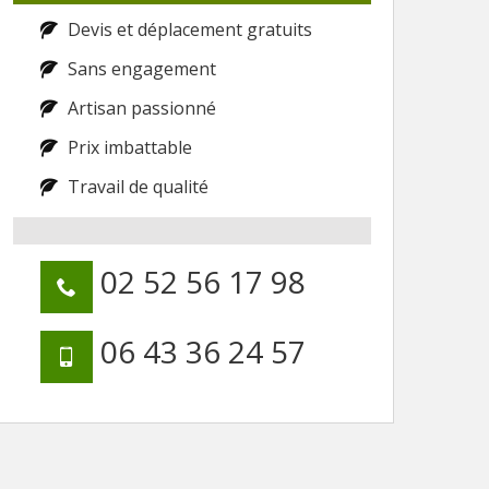
Devis et déplacement gratuits
Sans engagement
Artisan passionné
Prix imbattable
Travail de qualité
02 52 56 17 98
06 43 36 24 57