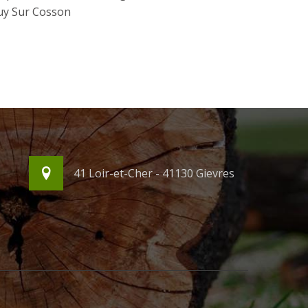
uy Sur Cosson
41 Loir-et-Cher - 41130 Gievres