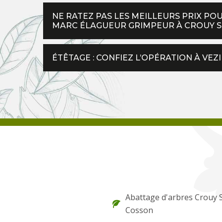
NE RATEZ PAS LES MEILLEURS PRIX PO
MARC ÉLAGUEUR GRIMPEUR À CROUY SU
ÉTÊTAGE : CONFIEZ L’OPÉRATION À VEZ
Abattage d'arbres Crouy 
Cosson