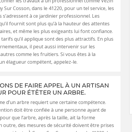
 confier les travaux à un professionnel comme Vezin
y Sur Cosson, dans le 41220, pour un tel service, les
s s’adressent à ce jardinier professionnel. Les
qu’il fournit sont plus qu’à la hauteur des attentes
aires, et même les plus exigeants lui font confiance.
 tarifs qu’il applique sont des plus attractifs. En plus
rnementaux, il peut aussi intervenir sur les
autres comme les fruitiers. Si vous êtes à la
un élagueur compétent, appelez-le.
SONS DE FAIRE APPEL À UN ARTISAN
R POUR ÉTÊTER UN ARBRE.
me d’un arbre requiert une certaine compétence.
ention doit être confiée à une personne ayant de
pour que l’arbre, après la taille, ait la forme
n outre, des mesures de sécurité doivent être prises