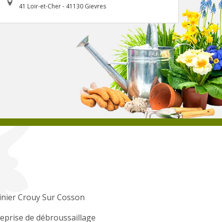
41 Loir-et-Cher - 41130 Gievres
inier Crouy Sur Cosson
eprise de débroussaillage