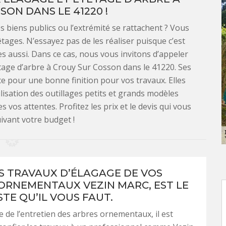
SON DANS LE 41220 !
s biens publics ou l’extrémité se rattachent ? Vous
tages. N’essayez pas de les réaliser puisque c’est
s aussi. Dans ce cas, nous vous invitons d’appeler
tage d’arbre à Crouy Sur Cosson dans le 41220. Ses
e pour une bonne finition pour vos travaux. Elles
ilisation des outillages petits et grands modèles
s vos attentes. Profitez les prix et le devis qui vous
uivant votre budget !
S TRAVAUX D’ÉLAGAGE DE VOS
ORNEMENTAUX VEZIN MARC, EST LE
TE QU’IL VOUS FAUT.
e de l’entretien des arbres ornementaux, il est