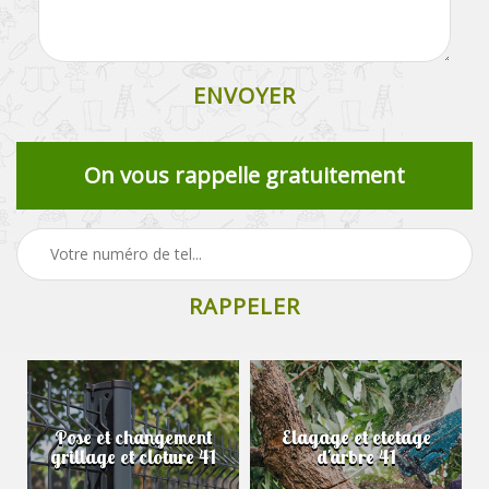
On vous rappelle gratuitement
Pose et changement
Elagage et etetage
grillage et cloture 41
d'arbre 41