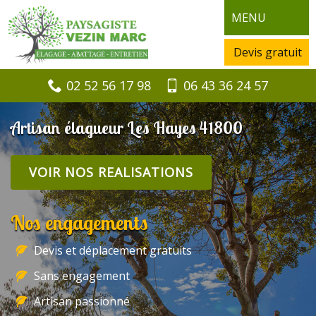
MENU
Devis gratuit
02 52 56 17 98
06 43 36 24 57
Artisan élagueur Les Hayes 41800
VOIR NOS REALISATIONS
Nos engagements
Devis et déplacement gratuits
Sans engagement
Artisan passionné