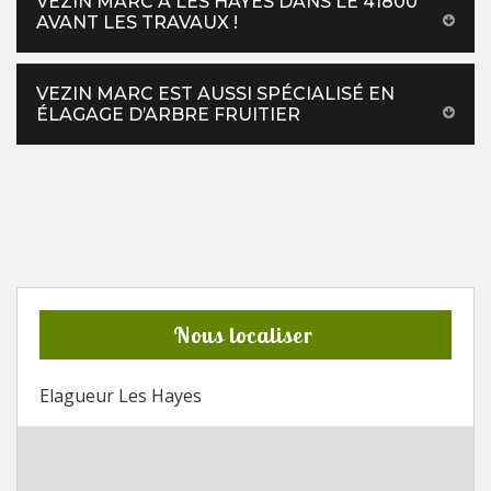
VEZIN MARC À LES HAYES DANS LE 41800
AVANT LES TRAVAUX !
VEZIN MARC EST AUSSI SPÉCIALISÉ EN
ÉLAGAGE D’ARBRE FRUITIER
Nous localiser
Elagueur Les Hayes