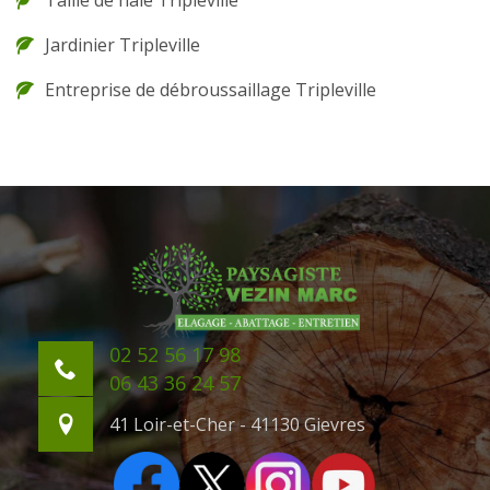
Taille de haie Tripleville
Jardinier Tripleville
Entreprise de débroussaillage Tripleville
02 52 56 17 98
06 43 36 24 57
41 Loir-et-Cher - 41130 Gievres