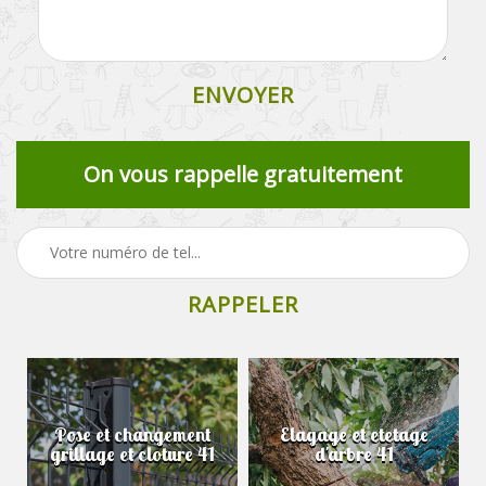
On vous rappelle gratuitement
Pose et changement
Elagage et etetage
grillage et cloture 41
d'arbre 41