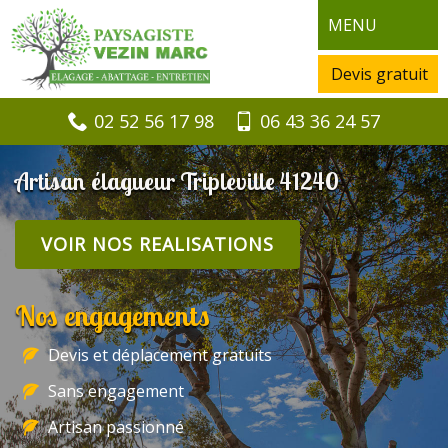
MENU
Devis gratuit
02 52 56 17 98
06 43 36 24 57
Artisan élagueur Tripleville 41240
VOIR NOS REALISATIONS
Nos engagements
Devis et déplacement gratuits
Sans engagement
Artisan passionné