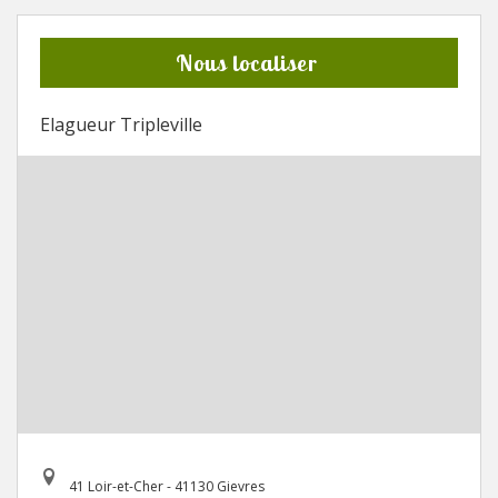
Nous localiser
Elagueur Tripleville
41 Loir-et-Cher - 41130 Gievres