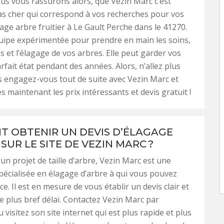
s vous rassurons alors, que Vezin Marc c’est
as cher qui correspond à vos recherches pour vos
age arbre fruitier à Le Gault Perche dans le 41270.
uipe expérimentée pour prendre en main les soins,
s et l’élagage de vos arbres. Elle peut garder vos
rfait état pendant des années. Alors, n’allez plus
is engagez-vous tout de suite avec Vezin Marc et
s maintenant les prix intéressants et devis gratuit !
 OBTENIR UN DEVIS D’ÉLAGAGE
SUR LE SITE DE VEZIN MARC ?
 un projet de taille d’arbre, Vezin Marc est une
pécialisée en élagage d’arbre à qui vous pouvez
ce. Il est en mesure de vous établir un devis clair et
le plus bref délai. Contactez Vezin Marc par
visitez son site internet qui est plus rapide et plus