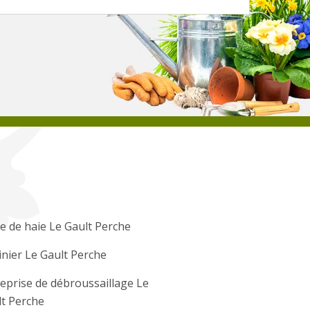
le de haie Le Gault Perche
inier Le Gault Perche
eprise de débroussaillage Le
t Perche