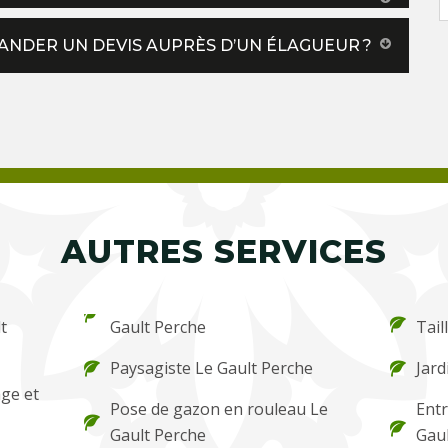
NDER UN DEVIS AUPRÈS D’UN ÉLAGUEUR ?
AUTRES SERVICES
t
Gault Perche
Tail
Paysagiste Le Gault Perche
Jard
ge et
Pose de gazon en rouleau Le
Entr
Gault Perche
Gaul