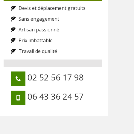
Devis et déplacement gratuits
Sans engagement
Artisan passionné
Prix imbattable
Travail de qualité
02 52 56 17 98
06 43 36 24 57