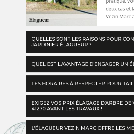
pratique. Vo
deux cas et 
Vezin Marc a
QUELLES SONT LES RAISONS POUR CONF
JARDINIER ÉLAGUEUR ?
QUEL EST L’AVANTAGE D’ENGAGER UN 
LES HORAIRES À RESPECTER POUR TAI
EXIGEZ VOS PRIX ÉLAGAGE D’ARBRE DE
41270 AVANT LES TRAVAUX !
L’ÉLAGUEUR VEZIN MARC OFFRE LES ME