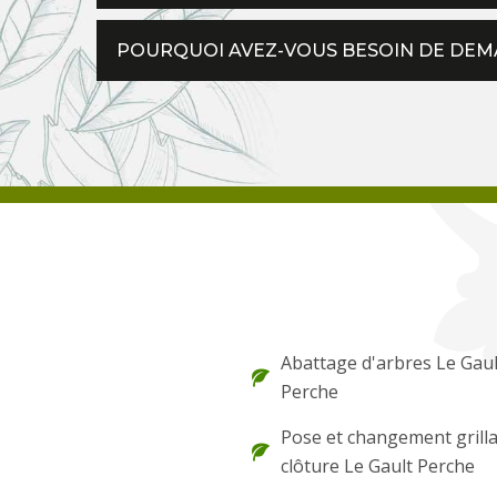
POURQUOI AVEZ-VOUS BESOIN DE DEMA
Abattage d'arbres Le Gaul
Perche
Pose et changement grilla
clôture Le Gault Perche