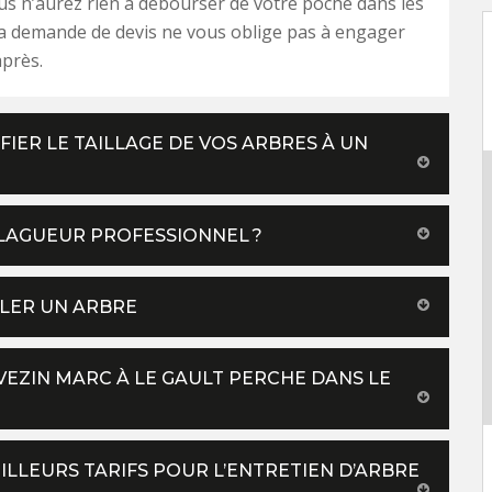
us n’aurez rien à débourser de votre poche dans les
la demande de devis ne vous oblige pas à engager
près.
IER LE TAILLAGE DE VOS ARBRES À UN
ÉLAGUEUR PROFESSIONNEL ?
LLER UN ARBRE
 VEZIN MARC À LE GAULT PERCHE DANS LE
ILLEURS TARIFS POUR L’ENTRETIEN D’ARBRE