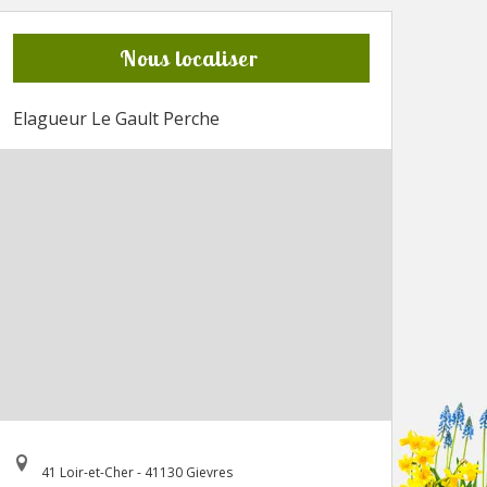
Nous localiser
Elagueur Le Gault Perche
41 Loir-et-Cher - 41130 Gievres