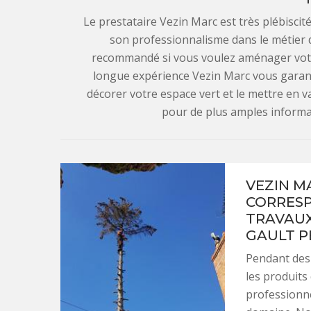
Le prestataire Vezin Marc est très plébiscit
son professionnalisme dans le métier du
recommandé si vous voulez aménager votre
longue expérience Vezin Marc vous garant
décorer votre espace vert et le mettre en va
pour de plus amples informat
VEZIN M
CORRESP
TRAVAUX
GAULT PE
Pendant des 
les produits
professionne