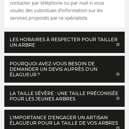
contacter par téléphone ou par mail si vous
voulez des substitues d’information sur les
services proposés par ce spécialiste.
LES HORAIRES À RESPECTER POUR TAILLER
UN ARBRE
POURQUOI AVEZ-VOUS BESOIN DE
DEMANDER UN DEVIS AUPRÈS D’UN
ÉLAGUEUR ?
LA TAILLE SÉVÈRE : UNE TAILLE PRÉCONISÉE
POUR LES JEUNES ARBRES
L’IMPORTANCE D’ENGAGER UN ARTISAN
ÉLAGUEUR POUR LA TAILLE DE VOS ARBRES