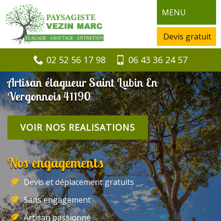
MENU
Devis gratuit
02 52 56 17 98
06 43 36 24 57
Artisan élagueur Saint Lubin En
Vergonnois 41190
VOIR NOS REALISATIONS
Nos engagements
Devis et déplacement gratuits
Sans engagement
Artisan passionné