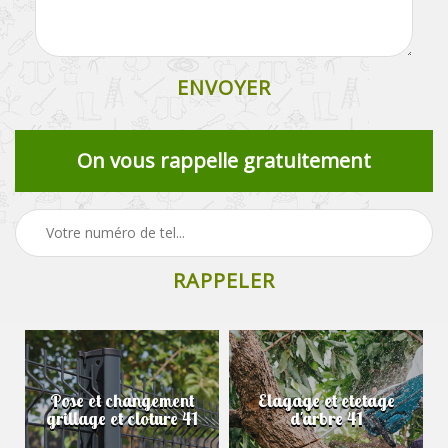
On vous rappelle gratuitement
Pose et changement
Elagage et etetage
grillage et cloture 41
d'arbre 41