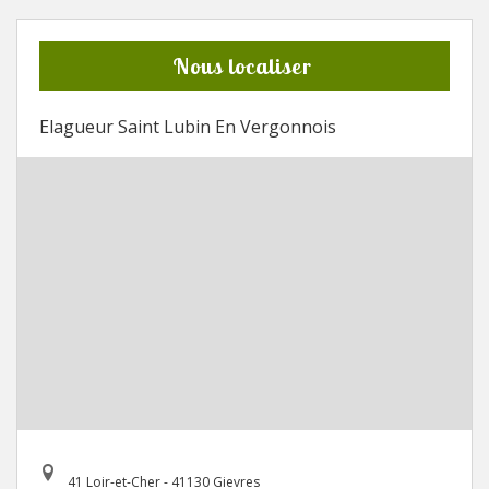
Nous localiser
Elagueur Saint Lubin En Vergonnois
41 Loir-et-Cher - 41130 Gievres