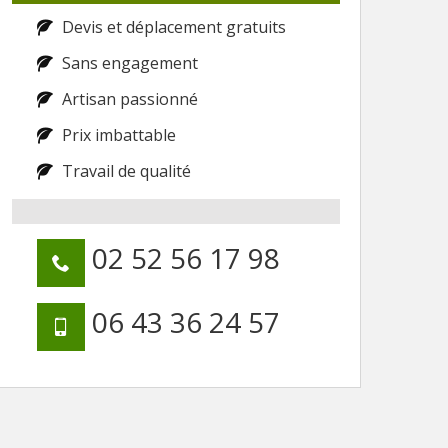
Devis et déplacement gratuits
Sans engagement
Artisan passionné
Prix imbattable
Travail de qualité
02 52 56 17 98
06 43 36 24 57