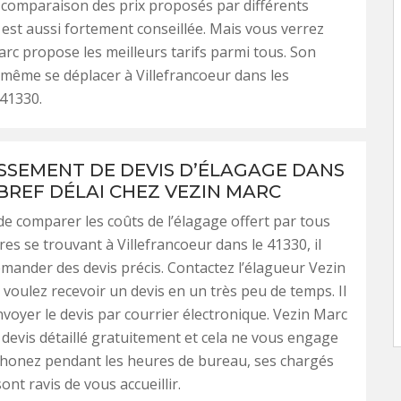
 comparaison des prix proposés par différents
 est aussi fortement conseillée. Mais vous verrez
rc propose les meilleurs tarifs parmi tous. Son
même se déplacer à Villefrancoeur dans les
41330.
ISSEMENT DE DEVIS D’ÉLAGAGE DANS
 BREF DÉLAI CHEZ VEZIN MARC
de comparer les coûts de l’élagage offert par tous
res se trouvant à Villefrancoeur dans le 41330, il
emander des devis précis. Contactez l’élagueur Vezin
 voulez recevoir un devis en un très peu de temps. Il
voyer le devis par courrier électronique. Vezin Marc
e devis détaillé gratuitement et cela ne vous engage
phonez pendant les heures de bureau, ses chargés
sont ravis de vous accueillir.