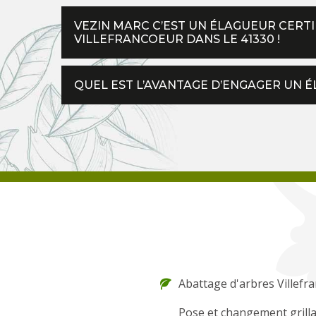
VEZIN MARC C’EST UN ÉLAGUEUR CERTI
VILLEFRANCOEUR DANS LE 41330 !
QUEL EST L’AVANTAGE D’ENGAGER UN 
Abattage d'arbres Villefr
Pose et changement grilla