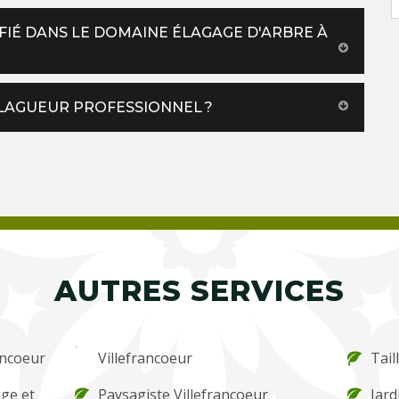
FIÉ DANS LE DOMAINE ÉLAGAGE D'ARBRE À
ÉLAGUEUR PROFESSIONNEL ?
AUTRES SERVICES
ancoeur
Villefrancoeur
Tail
ge et
Paysagiste Villefrancoeur
Jard