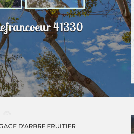
lefrancoeur 41330
AGAGE D’ARBRE FRUITIER