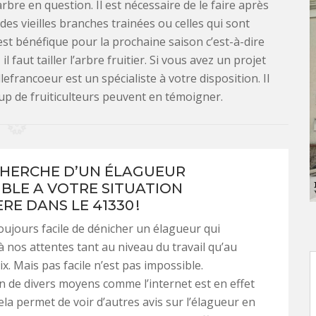
arbre en question. Il est nécessaire de le faire après
r des vieilles branches trainées ou celles qui sont
est bénéfique pour la prochaine saison c’est-à-dire
faut tailler l’arbre fruitier. Si vous avez un projet
lefrancoeur est un spécialiste à votre disposition. Il
oup de fruiticulteurs peuvent en témoigner.
CHERCHE D’UN ÉLAGUEUR
BLE A VOTRE SITUATION
RE DANS LE 41330 !
toujours facile de dénicher un élagueur qui
 nos attentes tant au niveau du travail qu’au
x. Mais pas facile n’est pas impossible.
on de divers moyens comme l’internet est en effet
ela permet de voir d’autres avis sur l’élagueur en