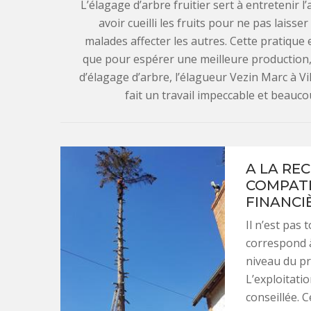
L’élagage d’arbre fruitier sert à entretenir l’
avoir cueilli les fruits pour ne pas laisse
malades affecter les autres. Cette pratique 
que pour espérer une meilleure production, il 
d’élagage d’arbre, l’élagueur Vezin Marc à Vil
fait un travail impeccable et beauc
A LA RE
COMPATI
FINANCIÈ
Il n’est pas 
correspond à
niveau du pri
L’exploitati
conseillée. C