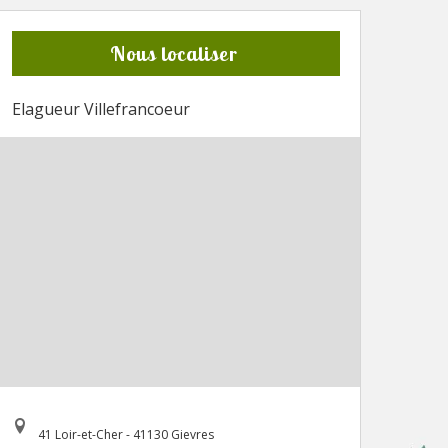
Nous localiser
Elagueur Villefrancoeur
41 Loir-et-Cher - 41130 Gievres