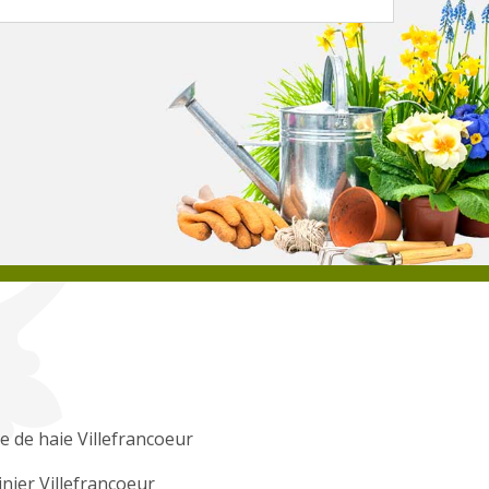
le de haie Villefrancoeur
inier Villefrancoeur