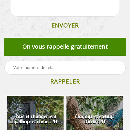
On vous rappelle gratuitement
Pose et changement
Elagage et etetage
grillage et cloture 41
d'arbre 41