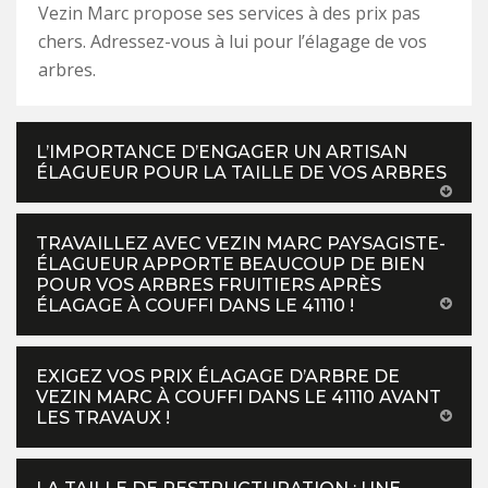
Vezin Marc propose ses services à des prix pas
chers. Adressez-vous à lui pour l’élagage de vos
arbres.
L’IMPORTANCE D’ENGAGER UN ARTISAN
ÉLAGUEUR POUR LA TAILLE DE VOS ARBRES
TRAVAILLEZ AVEC VEZIN MARC PAYSAGISTE-
ÉLAGUEUR APPORTE BEAUCOUP DE BIEN
POUR VOS ARBRES FRUITIERS APRÈS
ÉLAGAGE À COUFFI DANS LE 41110 !
EXIGEZ VOS PRIX ÉLAGAGE D’ARBRE DE
VEZIN MARC À COUFFI DANS LE 41110 AVANT
LES TRAVAUX !