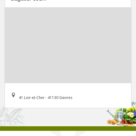
41 Loir-et-Cher - 41130 Gievres