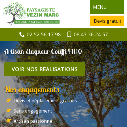
MENU
Devis gratuit
02 52 56 17 98
06 43 36 24 57
Artisan élagueur Couffi 41110
VOIR NOS REALISATIONS
Nos engagements
Devis et déplacement gratuits
Sans engagement
Artisan passionné