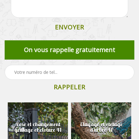
On vous rappelle gratuitement
Pose et changement
Elagage et etetage
grillage et cloture 41
d'arbre 41