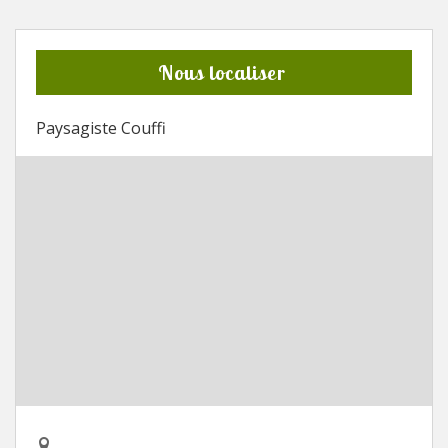
Nous localiser
Paysagiste Couffi