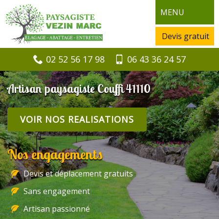
MENU
Devis gratuit
02 52 56 17 98
06 43 36 24 57
Artisan paysagiste Couffi 41110
VOIR NOS REALISATIONS
Nos engagements
Devis et déplacement gratuits
Sans engagement
Artisan passionné