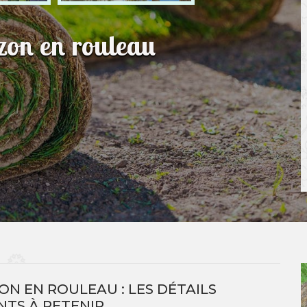
azon en rouleau
ON EN ROULEAU : LES DÉTAILS
TS À RETENIR