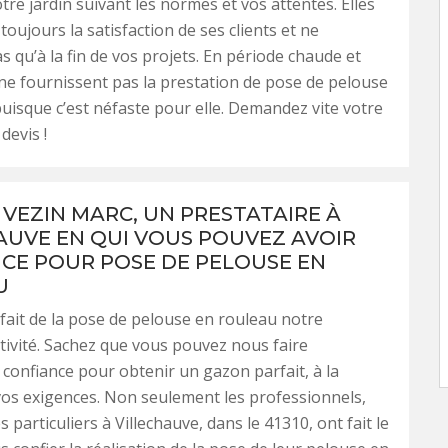
tre jardin suivant les normes et vos attentes. Elles
oujours la satisfaction de ses clients et ne
s qu’à la fin de vos projets. En période chaude et
s ne fournissent pas la prestation de pose de pelouse
uisque c’est néfaste pour elle. Demandez vite votre
devis !
 VEZIN MARC, UN PRESTATAIRE À
AUVE EN QUI VOUS POUVEZ AVOIR
CE POUR POSE DE PELOUSE EN
U
ait de la pose de pelouse en rouleau notre
ctivité. Sachez que vous pouvez nous faire
confiance pour obtenir un gazon parfait, à la
os exigences. Non seulement les professionnels,
s particuliers à Villechauve, dans le 41310, ont fait le