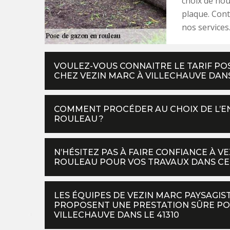
choix de nou
plaque. Con
nos services
VOULEZ-VOUS CONNAITRE LE TARIF P
CHEZ VEZIN MARC À VILLECHAUVE DANS 
COMMENT PROCÉDER AU CHOIX DE L’EN
ROULEAU ?
N’HÉSITEZ PAS À FAIRE CONFIANCE À 
ROULEAU POUR VOS TRAVAUX DANS CE
LES ÉQUIPES DE VEZIN MARC PAYSAGI
PROPOSENT UNE PRESTATION SÛRE PO
VILLECHAUVE DANS LE 41310