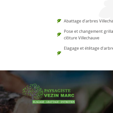
Abattage d'arbres Villech
Pose et changement grilla
clôture Villechauve
Elagage et étêtage d'arbr