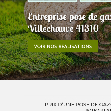
Entreprise pose de g
Villechauve 41310
VOIR NOS REALISATIONS
PRIX D’UNE POSE DE GAZ
IMPORTAN