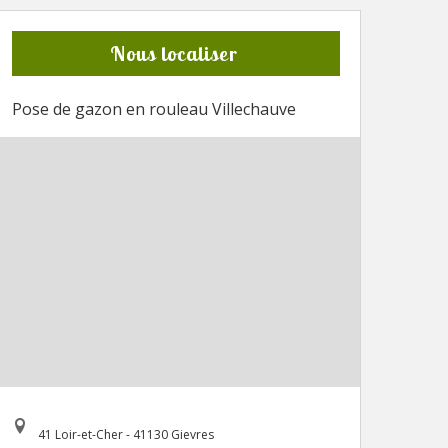
Nous localiser
Pose de gazon en rouleau Villechauve
41 Loir-et-Cher - 41130 Gievres