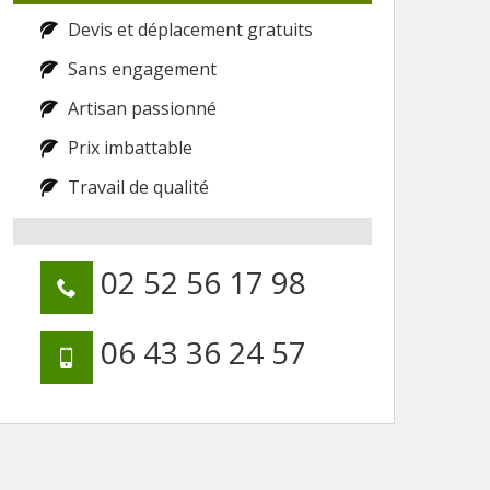
Devis et déplacement gratuits
Sans engagement
Artisan passionné
Prix imbattable
Travail de qualité
02 52 56 17 98
06 43 36 24 57