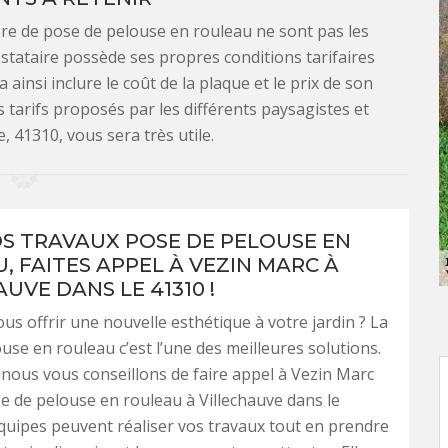
ière de pose de pelouse en rouleau ne sont pas les
stataire possède ses propres conditions tarifaires
ainsi inclure le coût de la plaque et le prix de son
 tarifs proposés par les différents paysagistes et
e, 41310, vous sera très utile.
S TRAVAUX POSE DE PELOUSE EN
, FAITES APPEL À VEZIN MARC À
UVE DANS LE 41310 !
us offrir une nouvelle esthétique à votre jardin ? La
use en rouleau c’est l’une des meilleures solutions.
 nous vous conseillons de faire appel à Vezin Marc
se de pelouse en rouleau à Villechauve dans le
quipes peuvent réaliser vos travaux tout en prendre