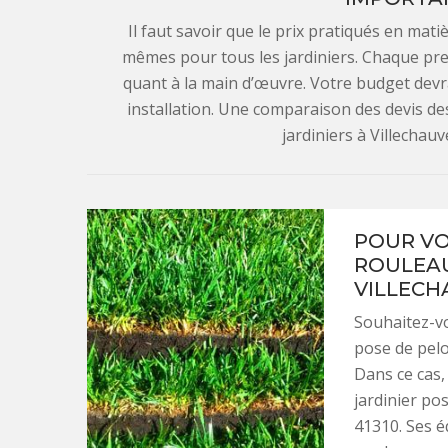
Il faut savoir que le prix pratiqués en mat
mêmes pour tous les jardiniers. Chaque pre
quant à la main d’œuvre. Votre budget devra 
installation. Une comparaison des devis des
jardiniers à Villechauv
POUR VO
ROULEAU
VILLECHA
Souhaitez-vo
pose de pelo
Dans ce cas,
jardinier po
41310. Ses é