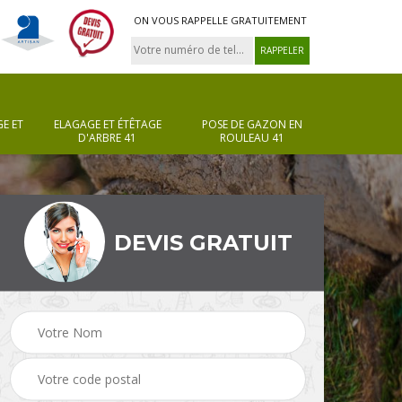
ON VOUS RAPPELLE GRATUITEMENT
E ET
ELAGAGE ET ÉTÊTAGE
POSE DE GAZON EN
D'ARBRE 41
ROULEAU 41
DEVIS GRATUIT
Pose de gazon en
Taille de haie 41
rouleau 41