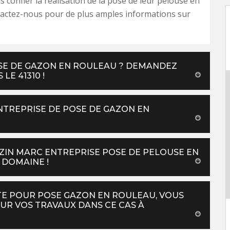
s confier la réalisation de la pose de leur pelouse en
tactez-nous pour de plus amples informations sur
.
OSE DE GAZON EN ROULEAU ? DEMANDEZ
LE 41310 !
TREPRISE DE POSE DE GAZON EN
VEZIN MARC ENTREPRISE POSE DE PELOUSE EN
 DOMAINE !
STE POUR POSE GAZON EN ROULEAU, VOUS
UR VOS TRAVAUX DANS CE CAS À