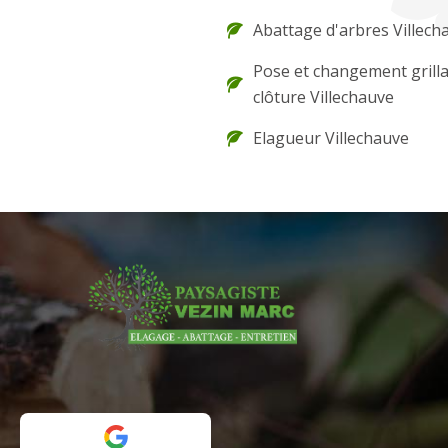
Abattage d'arbres Villech
Pose et changement grilla
clôture Villechauve
Elagueur Villechauve