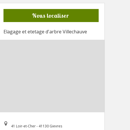
Nous localiser
Elagage et etetage d'arbre Villechauve
41 Loir-et-Cher - 41130 Gievres