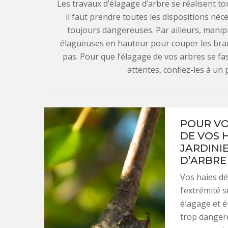
Les travaux d’élagage d’arbre se réalisent to
il faut prendre toutes les dispositions néces
toujours dangereuses. Par ailleurs, mani
élagueuses en hauteur pour couper les bran
pas. Pour que l’élagage de vos arbres se fa
attentes, confiez-les à u
POUR VO
DE VOS 
JARDINI
D’ARBRE 
Vos haies dé
l’extrémité 
élagage et é
trop dangere