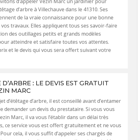
vitons d’appeler Vezin Marc un jardinier pour
têtage d’arbre à Villechauve dans le 41310. Ses
iennent de la vraie connaissance pour une bonne
 vos travaux. Elles appliquent tous ses savoir-faire
ation des outillages petits et grands modèles
pour atteindre et satisfaire toutes vos attentes.
prix et le devis qui vous sera offert suivant votre
D’ARBRE : LE DEVIS EST GRATUIT
ZIN MARC
et d’étêtage d’arbre, il est conseillé avant d’entamer
de demander un devis du prestataire. Si vous vous
zin Marc, il va vous l’établir dans un délai très
us, ce service vous est offert gratuitement et ne vous
Pour cela, il vous suffit d’appeler ses chargés de