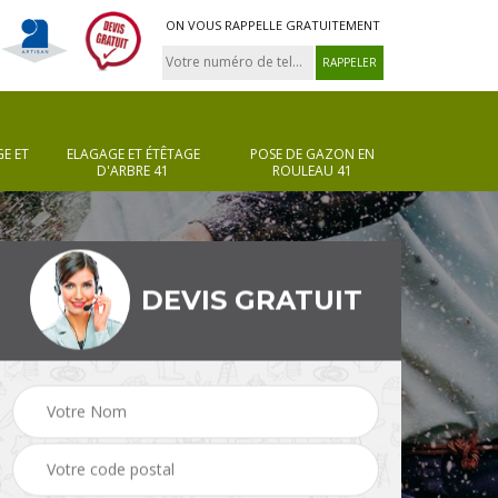
ON VOUS RAPPELLE GRATUITEMENT
E ET
ELAGAGE ET ÉTÊTAGE
POSE DE GAZON EN
D'ARBRE 41
ROULEAU 41
DEVIS GRATUIT
Pose de gazon en
Taille de haie 41
rouleau 41