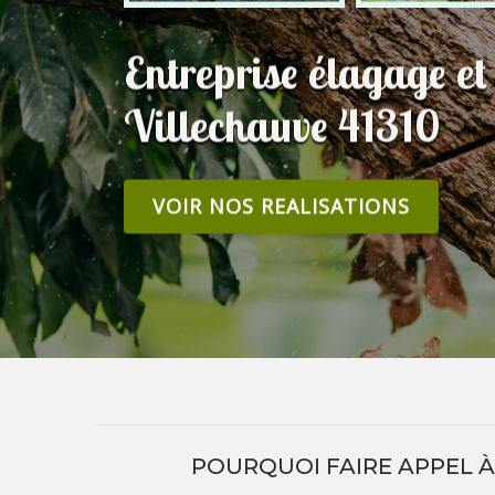
Entreprise élagage et
Villechauve 41310
VOIR NOS REALISATIONS
POURQUOI FAIRE APPEL À