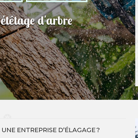
 étêtage d'arbre
 UNE ENTREPRISE D’ÉLAGAGE ?