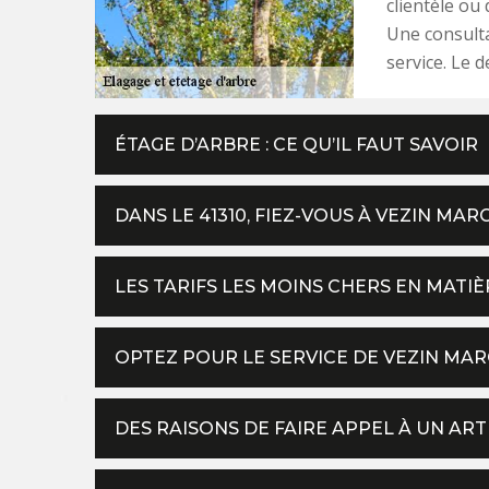
clientèle ou
Une consulta
service. Le d
ÉTAGE D’ARBRE : CE QU’IL FAUT SAVOIR
DANS LE 41310, FIEZ-VOUS À VEZIN MAR
LES TARIFS LES MOINS CHERS EN MATIÈ
OPTEZ POUR LE SERVICE DE VEZIN MAR
DES RAISONS DE FAIRE APPEL À UN AR