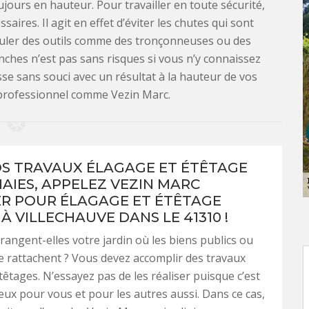
ujours en hauteur. Pour travailler en toute sécurité,
saires. Il agit en effet d’éviter les chutes qui sont
puler des outils comme des tronçonneuses ou des
ches n’est pas sans risques si vous n’y connaissez
sse sans souci avec un résultat à la hauteur de vos
n professionnel comme Vezin Marc.
S TRAVAUX ÉLAGAGE ET ÉTÊTAGE
HAIES, APPELEZ VEZIN MARC
ER POUR ÉLAGAGE ET ÉTÊTAGE
À VILLECHAUVE DANS LE 41310 !
rangent-elles votre jardin où les biens publics ou
se rattachent ? Vous devez accomplir des travaux
têtages. N’essayez pas de les réaliser puisque c’est
ux pour vous et pour les autres aussi. Dans ce cas,