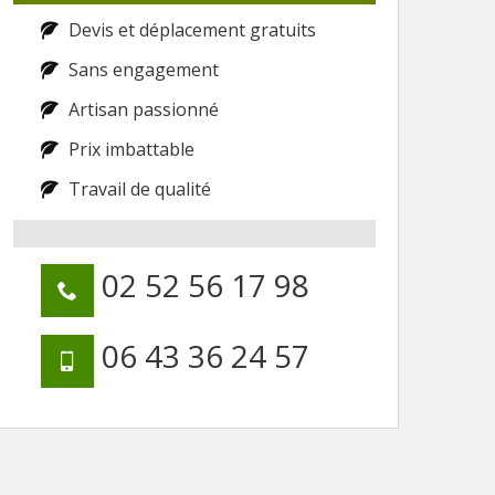
Devis et déplacement gratuits
Sans engagement
Artisan passionné
Prix imbattable
Travail de qualité
02 52 56 17 98
06 43 36 24 57