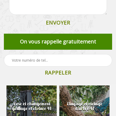
On vous rappelle gratuitement
Pose et changement
Elagage et etetage
grillage et cloture 41
d'arbre 41