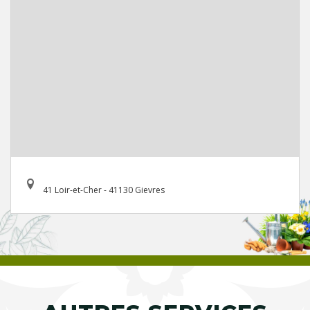
41 Loir-et-Cher - 41130 Gievres