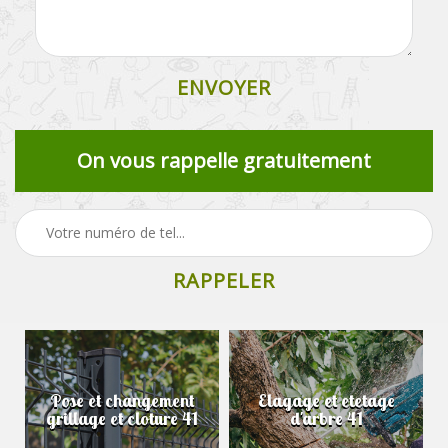
On vous rappelle gratuitement
Pose et changement
Elagage et etetage
grillage et cloture 41
d'arbre 41