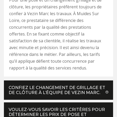
Pour une pose et un changement grillage et de
clôture, les propriétaires préfèrent toujours de
confier à Vezin Marc les travaux. À Muides Sur
Loire, ce prestataire se différencie des
concurrents par la qualité des prestations
offertes. En se fixant comme objectif la
satisfaction de sa clientèle, il réalise les travaux
avec minutie et précision. Il est ainsi devenu la
référence dans le métier. Par ailleurs, les tarifs
qu’il applique défient toute concurrence par
rapport à la qualité des services rendus.
CONFIEZ LE CHANGEMENT DE GRILLAGE ET
DE CLÔTURE À L’ÉQUIPE DE VEZIN MARC.
VOULEZ-VOUS SAVOIR LES CRITÈRES POUR
DÉTERMINER LES PRIX DE POSE ET