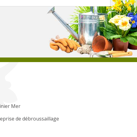
inier Mer
eprise de débroussaillage