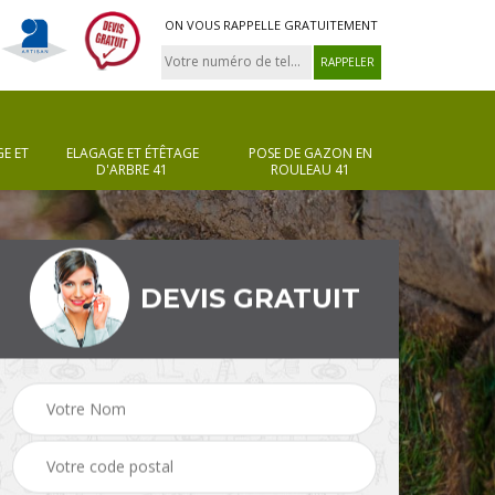
ON VOUS RAPPELLE GRATUITEMENT
E ET
ELAGAGE ET ÉTÊTAGE
POSE DE GAZON EN
D'ARBRE 41
ROULEAU 41
DEVIS GRATUIT
Pose de gazon en
Taille de haie 41
rouleau 41