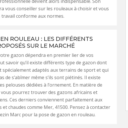
rofessionnelle devient alors indispensable. Son
a vous conseiller sur les rouleaux à choisir et vous
 travail conforme aux normes.
EN ROULEAU : LES DIFFÉRENTS
ROPOSÉS SUR LE MARCHÉ
votre gazon dépendra en premier lier de vos
aut savoir qu’il existe différents type de gazon dont
t spécialement adaptés aux terrains de sport et qui
s de s’abîmer même s’ils sont piétinés. Il existe
s pelouses dédiées à l’ornement. En matière de
vous pourrez trouver des gazons africains et
ens. Ces derniers conviennent parfaitement aux
s et chaudes comme Mer, 41500. Pensez à contacter
Vezin Marc pour la pose de gazon en rouleau.