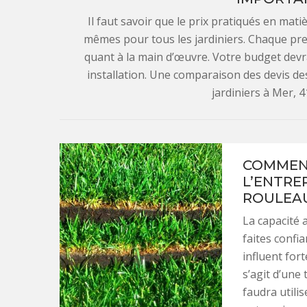
Il faut savoir que le prix pratiqués en mat
mêmes pour tous les jardiniers. Chaque pre
quant à la main d’œuvre. Votre budget devra 
installation. Une comparaison des devis des
jardiniers à Mer, 4
COMMENT
L’ENTRE
ROULEAU
La capacité 
faites confi
influent fort
s’agit d’une
faudra utili