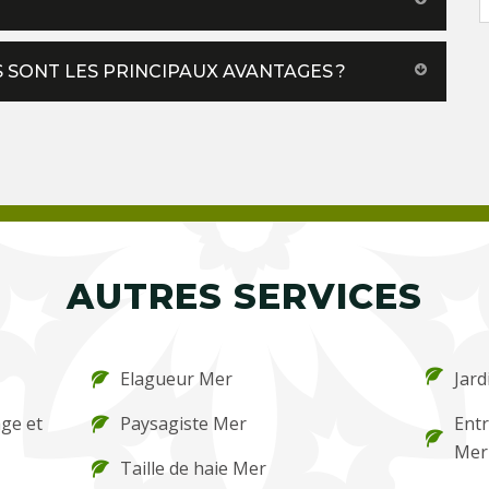
 SONT LES PRINCIPAUX AVANTAGES ?
AUTRES SERVICES
Elagueur Mer
Jard
ge et
Paysagiste Mer
Entr
Mer
Taille de haie Mer