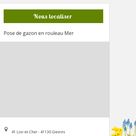
Nous localiser
Pose de gazon en rouleau Mer
41 Loir-et-Cher - 41130 Gievres