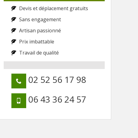
Devis et déplacement gratuits
Sans engagement
Artisan passionné
Prix imbattable
Travail de qualité
02 52 56 17 98
06 43 36 24 57