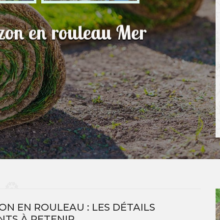
azon en rouleau Mer
ON EN ROULEAU : LES DÉTAILS
TS À RETENIR