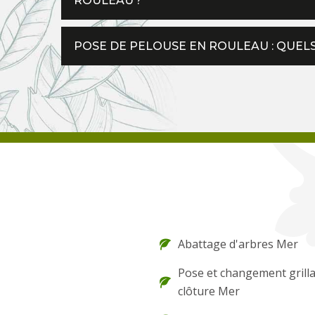
ROULEAU ?
POSE DE PELOUSE EN ROULEAU : QUELS
Abattage d'arbres Mer
Pose et changement grilla
clôture Mer