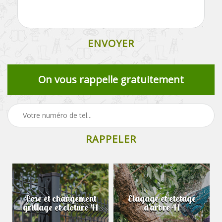
On vous rappelle gratuitement
Pose et changement
Elagage et etetage
grillage et cloture 41
d'arbre 41