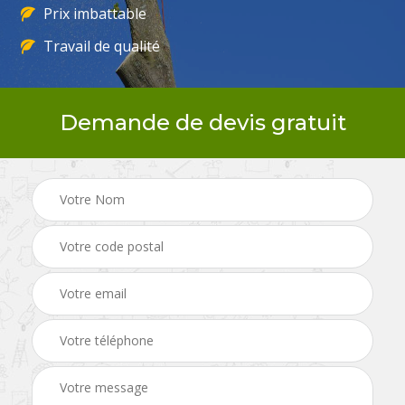
Prix imbattable
Travail de qualité
Demande de devis gratuit