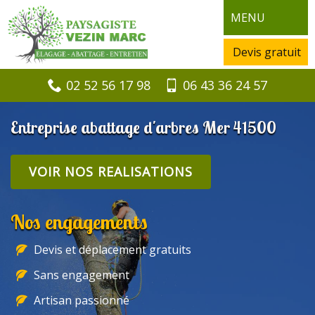
MENU
Devis gratuit
02 52 56 17 98
06 43 36 24 57
Entreprise abattage d'arbres Mer 41500
VOIR NOS REALISATIONS
Nos engagements
Devis et déplacement gratuits
Sans engagement
Artisan passionné