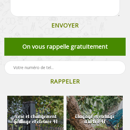
On vous rappelle gratuitement
Pose et changement
Elagage et etetage
grillage et cloture 41
d'arbre 41