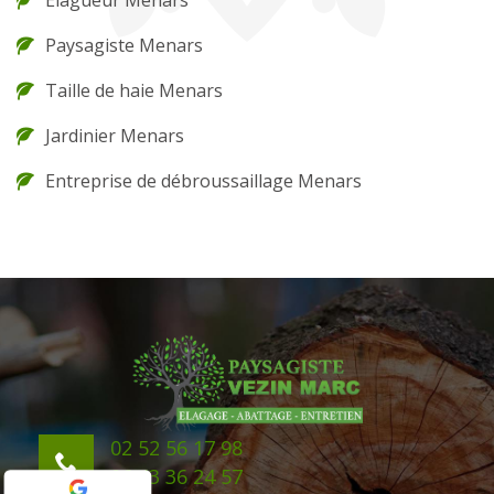
Elagueur Menars
Paysagiste Menars
Taille de haie Menars
Jardinier Menars
Entreprise de débroussaillage Menars
02 52 56 17 98
06 43 36 24 57