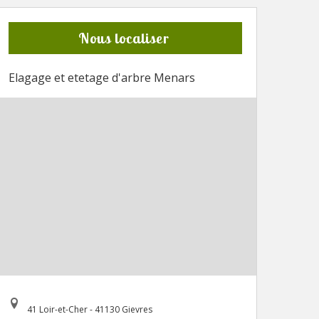
Nous localiser
Elagage et etetage d'arbre Menars
41 Loir-et-Cher - 41130 Gievres