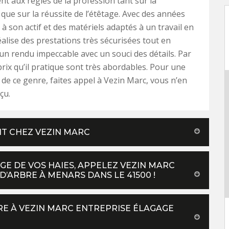
 aux règles de la profession tant sur la
 que sur la réussite de l’étêtage. Avec des années
 à son actif et des matériels adaptés à un travail en
éalise des prestations très sécurisées tout en
un rendu impeccable avec un souci des détails. Par
 prix qu’il pratique sont très abordables. Pour une
 de ce genre, faites appel à Vezin Marc, vous n’en
çu.
UIT CHEZ VEZIN MARC
E DE VOS HAIES, APPELEZ VEZIN MARC
D’ARBRE À MENARS DANS LE 41500 !
RE À VEZIN MARC ENTREPRISE ÉLAGAGE