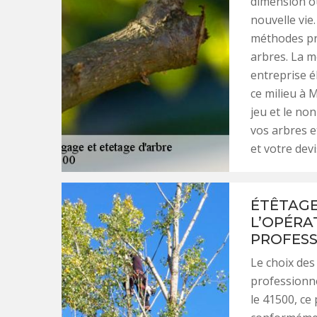
dimension o
nouvelle vie
méthodes pr
arbres. La m
entreprise é
ce milieu à M
jeu et le non
vos arbres et
et votre devi
ÉTÊTAGE
L’OPÉRA
PROFESS
Le choix des
professionne
le 41500, ce