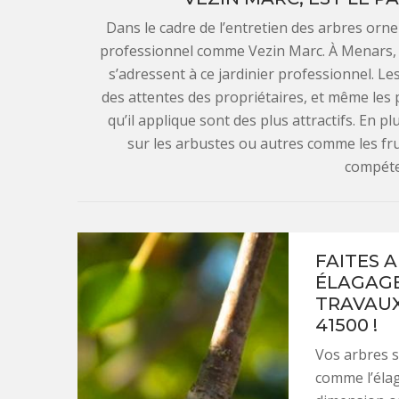
Dans le cadre de l’entretien des arbres ornem
professionnel comme Vezin Marc. À Menars, da
s’adressent à ce jardinier professionnel. Les
des attentes des propriétaires, et même les pl
qu’il applique sont des plus attractifs. En p
sur les arbustes ou autres comme les frui
compéte
FAITES 
ÉLAGAGE
TRAVAUX
41500 !
Vos arbres s
comme l’élag