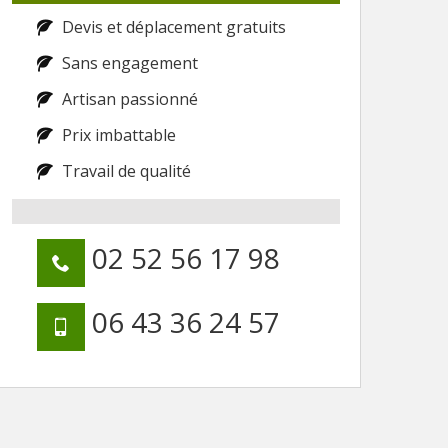
Devis et déplacement gratuits
Sans engagement
Artisan passionné
Prix imbattable
Travail de qualité
02 52 56 17 98
06 43 36 24 57