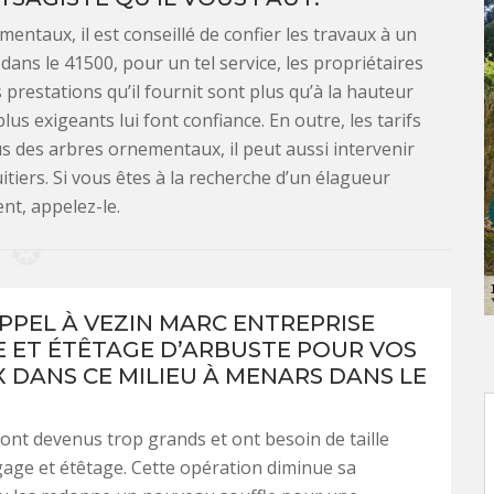
entaux, il est conseillé de confier les travaux à un
ns le 41500, pour un tel service, les propriétaires
 prestations qu’il fournit sont plus qu’à la hauteur
us exigeants lui font confiance. En outre, les tarifs
lus des arbres ornementaux, il peut aussi intervenir
tiers. Si vous êtes à la recherche d’un élagueur
nt, appelez-le.
APPEL À VEZIN MARC ENTREPRISE
 ET ÉTÊTAGE D’ARBUSTE POUR VOS
 DANS CE MILIEU À MENARS DANS LE
ont devenus trop grands et ont besoin de taille
age et étêtage. Cette opération diminue sa