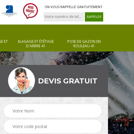
ON VOUS RAPPELLE GRATUITEMENT
E ET
ELAGAGE ET ÉTÊTAGE
POSE DE GAZON EN
D'ARBRE 41
ROULEAU 41
DEVIS GRATUIT
Pose de gazon en
Taille de haie 41
rouleau 41