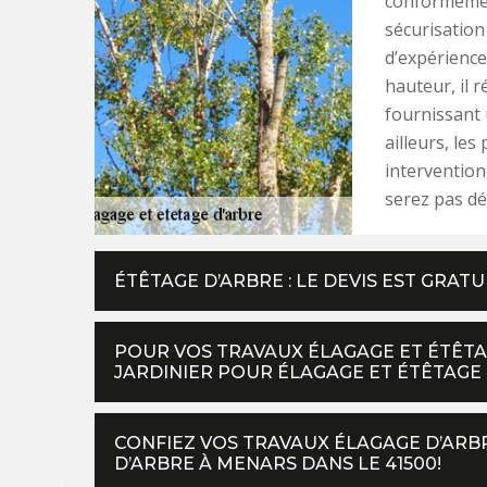
conformément
sécurisation
d’expérience
hauteur, il r
fournissant 
ailleurs, les
intervention
serez pas dé
ÉTÊTAGE D’ARBRE : LE DEVIS EST GRAT
POUR VOS TRAVAUX ÉLAGAGE ET ÉTÊTAG
JARDINIER POUR ÉLAGAGE ET ÉTÊTAGE 
CONFIEZ VOS TRAVAUX ÉLAGAGE D’ARB
D’ARBRE À MENARS DANS LE 41500!