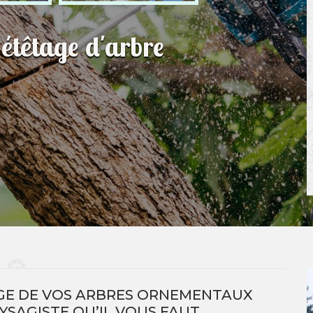
 étêtage d'arbre
GE DE VOS ARBRES ORNEMENTAUX
AYSAGISTE QU’IL VOUS FAUT.