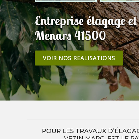
Entreprise élagage et
Menars 41500
VOIR NOS REALISATIONS
POUR LES TRAVAUX D’ÉLAGA
VEZIN MARC, EST LE P