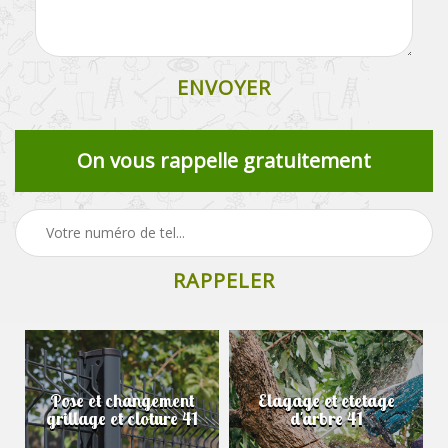
On vous rappelle gratuitement
Pose et changement
Elagage et etetage
grillage et cloture 41
d'arbre 41