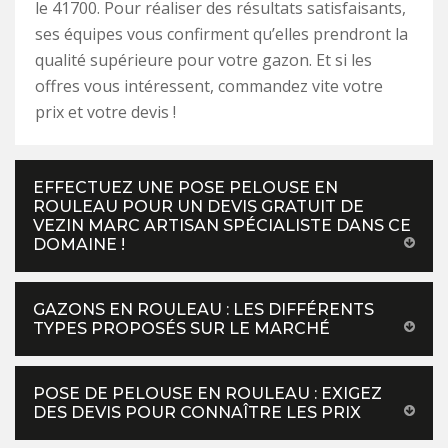
le 41700. Pour réaliser des résultats satisfaisants,
ses équipes vous confirment qu’elles prendront la
qualité supérieure pour votre gazon. Et si les
offres vous intéressent, commandez vite votre
prix et votre devis !
EFFECTUEZ UNE POSE PELOUSE EN
ROULEAU POUR UN DEVIS GRATUIT DE
VEZIN MARC ARTISAN SPÉCIALISTE DANS CE
DOMAINE !
GAZONS EN ROULEAU : LES DIFFÉRENTS
TYPES PROPOSÉS SUR LE MARCHÉ
POSE DE PELOUSE EN ROULEAU : EXIGEZ
DES DEVIS POUR CONNAÎTRE LES PRIX