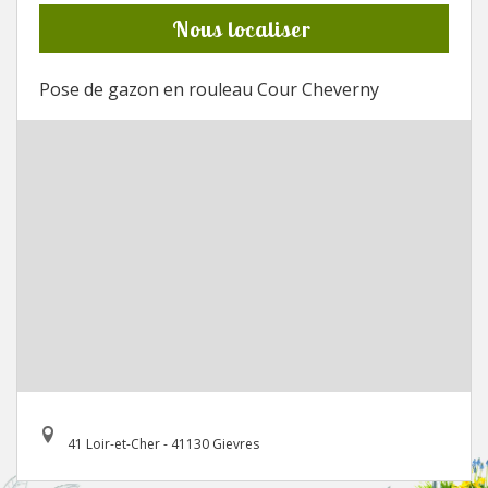
Nous localiser
Pose de gazon en rouleau Cour Cheverny
41 Loir-et-Cher - 41130 Gievres