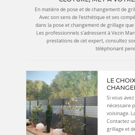
En matière de pose et de changement de gril
Avec son sens de l’esthétique et ses compé
dans la pose et changement de grillage que l
Les professionnels s’adressent à Vezin Marc
prestations de cet expert, consultez s
téléphonant pend
LE CHOI
CHANGEM
Si vous avez
nécessaire 
voisinage. L
Contactez u
grillage et 