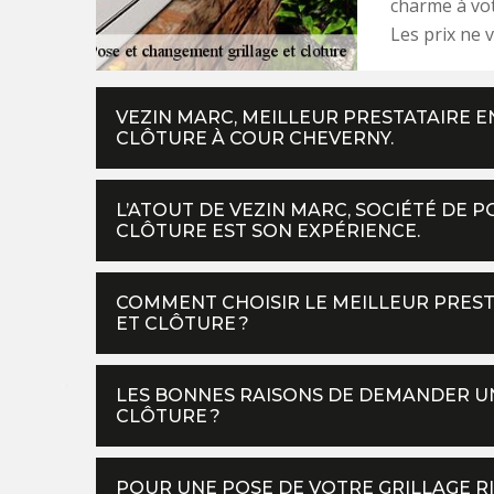
charme à vot
Les prix ne v
VEZIN MARC, MEILLEUR PRESTATAIRE E
CLÔTURE À COUR CHEVERNY.
L’ATOUT DE VEZIN MARC, SOCIÉTÉ DE 
CLÔTURE EST SON EXPÉRIENCE.
COMMENT CHOISIR LE MEILLEUR PREST
ET CLÔTURE ?
LES BONNES RAISONS DE DEMANDER UN
CLÔTURE ?
POUR UNE POSE DE VOTRE GRILLAGE RIG