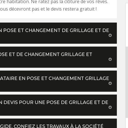
re habitation. Ne ratez pas la clôture de vos rêves.
ous décevront pas et le devis restera gratuit !
N POSE ET CHANGEMENT DE GRILLAGE ET DE
POSE ET DE CHANGEMENT GRILLAGE ET
ATAIRE EN POSE ET CHANGEMENT GRILLAGE
 DEVIS POUR UNE POSE DE GRILLAGE ET DE
IDE, CONFIEZ LES TRAVAUX À LA SOCIÉTÉ