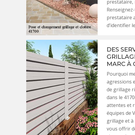
prestataire, 
Renseignez-v
prestataire 
d’identifier 
DES SER
GRILLAGE
MARC À 
Pourquoi met
agressions e
de grillage 
dans le 41700
attentes et 
équipes de 
grillage et 
vous offrir 