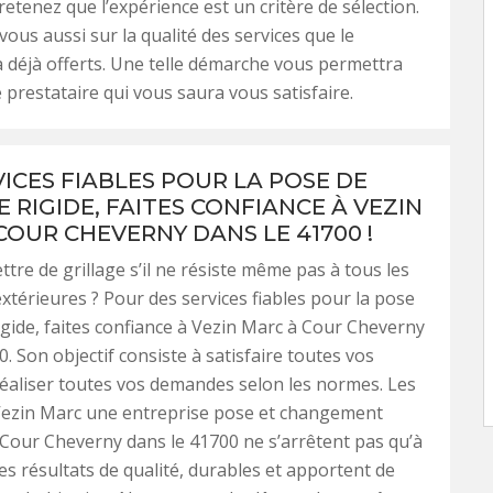
retenez que l’expérience est un critère de sélection.
ous aussi sur la qualité des services que le
a déjà offerts. Une telle démarche vous permettra
le prestataire qui vous saura vous satisfaire.
VICES FIABLES POUR LA POSE DE
 RIGIDE, FAITES CONFIANCE À VEZIN
COUR CHEVERNY DANS LE 41700 !
tre de grillage s’il ne résiste même pas à tous les
xtérieures ? Pour des services fiables pour la pose
rigide, faites confiance à Vezin Marc à Cour Cheverny
. Son objectif consiste à satisfaire toutes vos
réaliser toutes vos demandes selon les normes. Les
Vezin Marc une entreprise pose et changement
à Cour Cheverny dans le 41700 ne s’arrêtent pas qu’à
des résultats de qualité, durables et apportent de