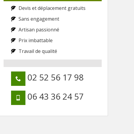
Devis et déplacement gratuits
Sans engagement
Artisan passionné
Prix imbattable
Travail de qualité
02 52 56 17 98
06 43 36 24 57