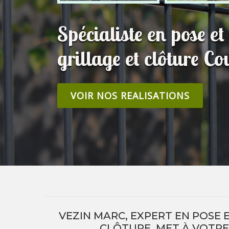
Spécialiste en pose e
grillage et clôture 
VOIR NOS REALISATIONS
VEZIN MARC, EXPERT EN POSE 
CLÔTURE, MET À VOTRE