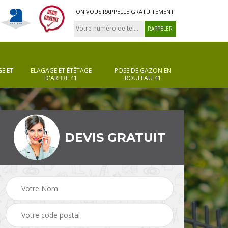
ON VOUS RAPPELLE GRATUITEMENT
E ET
ELAGAGE ET ÉTÊTAGE
POSE DE GAZON EN
D'ARBRE 41
ROULEAU 41
DEVIS GRATUIT
Pose de gazon en
Taille de haie 41
rouleau 41