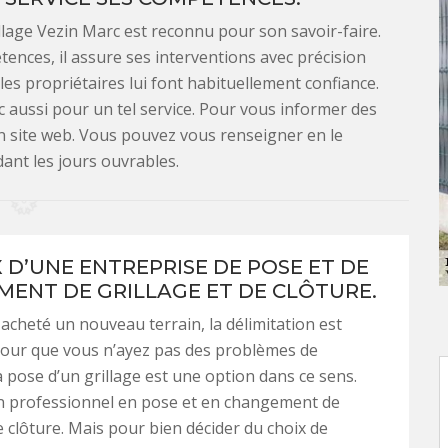
lage Vezin Marc est reconnu pour son savoir-faire.
tences, il assure ses interventions avec précision
es propriétaires lui font habituellement confiance.
 aussi pour un tel service. Pour vous informer des
on site web. Vous pouvez vous renseigner en le
ant les jours ouvrables.
X D’UNE ENTREPRISE DE POSE ET DE
ENT DE GRILLAGE ET DE CLÔTURE.
 acheté un nouveau terrain, la délimitation est
pour que vous n’ayez pas des problèmes de
a pose d’un grillage est une option dans ce sens.
n professionnel en pose et en changement de
de clôture. Mais pour bien décider du choix de