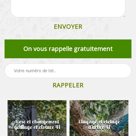
On vous rappelle gratuitement
Pose et changement
Elagage et etetage
grillage et cloture 41
d'arbre 41