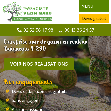
MENU
Devis gratuit
02 52 56 17 98
06 43 36 24 57
Entreprise pose de gazon en rouleau
Baigneaux 41290
VOIR NOS REALISATIONS
Nos engagements
Devis et déplacement gratuits
Sans engagement
Artisan passionné