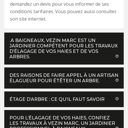
demandez un devis pour vous informer de ses
conditions tarifaires. Vous pouvez aussi consulter
son site internet.
.A BAIGNEAUX, VEZIN MARC EST UN
JARDINIER COMPÉTENT POUR LES TRAVAUX
D’ÉLAGAGE DE VOS HAIES ET DE VOS
ARBRES.
DES RAISONS DE FAIRE APPEL À UN ARTISAN
ÉLAGUEUR POUR ÉTÊTER UN ARBRE.
ÉTAGE D’ARBRE : CE QU’IL FAUT SAVOIR
POUR L’ÉLAGAGE DE VOS HAIES, CONFIEZ
LES TRAVAUX À VEZIN MARC, UN JARDINIER