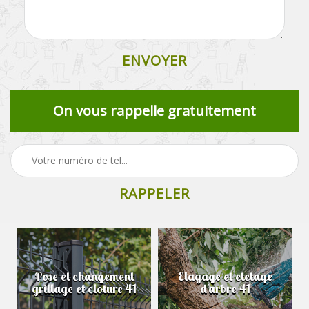
On vous rappelle gratuitement
Pose et changement
Elagage et etetage
grillage et cloture 41
d'arbre 41