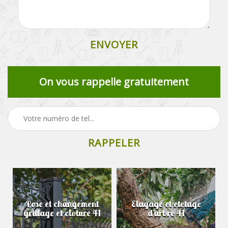
On vous rappelle gratuitement
Pose et changement
Elagage et etetage
grillage et cloture 41
d'arbre 41