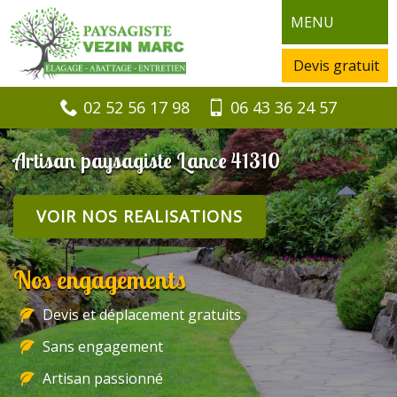
MENU
Devis gratuit
02 52 56 17 98
06 43 36 24 57
Artisan paysagiste Lance 41310
VOIR NOS REALISATIONS
Nos engagements
Devis et déplacement gratuits
Sans engagement
Artisan passionné