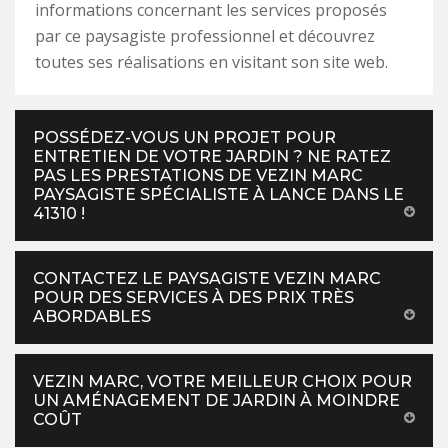
informations concernant les services proposés
par ce paysagiste professionnel et découvrez
toutes ses réalisations en visitant son site web.
POSSÉDEZ-VOUS UN PROJET POUR
ENTRETIEN DE VOTRE JARDIN ? NE RATEZ
PAS LES PRESTATIONS DE VEZIN MARC
PAYSAGISTE SPÉCIALISTE À LANCE DANS LE
41310 !
CONTACTEZ LE PAYSAGISTE VEZIN MARC
POUR DES SERVICES À DES PRIX TRÈS
ABORDABLES
VEZIN MARC, VOTRE MEILLEUR CHOIX POUR
UN AMÉNAGEMENT DE JARDIN À MOINDRE
COÛT