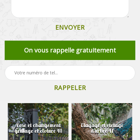
On vous rappelle gratuitement
Pose et changement
Elagage et etetage
grillage et cloture 41
d'arbre 41