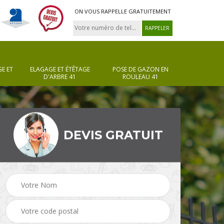
ON VOUS RAPPELLE GRATUITEMENT
E ET
ELAGAGE ET ÉTÊTAGE
POSE DE GAZON EN
D'ARBRE 41
ROULEAU 41
DEVIS GRATUIT
Pose de gazon en
Taille de haie 41
rouleau 41