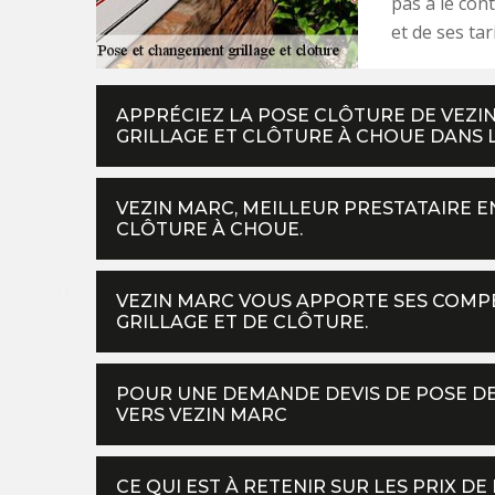
pas à le con
et de ses tari
APPRÉCIEZ LA POSE CLÔTURE DE VEZI
GRILLAGE ET CLÔTURE À CHOUE DANS LE
VEZIN MARC, MEILLEUR PRESTATAIRE E
CLÔTURE À CHOUE.
VEZIN MARC VOUS APPORTE SES COMP
GRILLAGE ET DE CLÔTURE.
POUR UNE DEMANDE DEVIS DE POSE DE
VERS VEZIN MARC
CE QUI EST À RETENIR SUR LES PRIX D