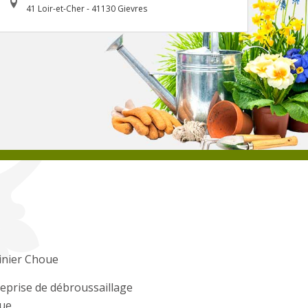
41 Loir-et-Cher - 41130 Gievres
inier Choue
eprise de débroussaillage
ue