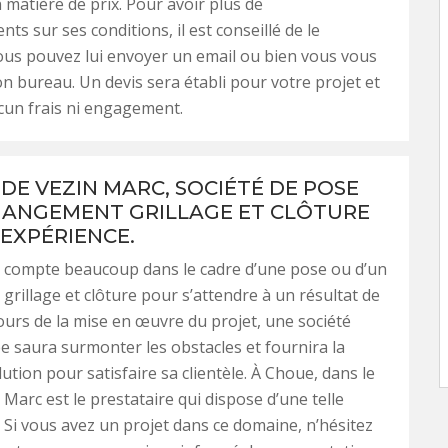
 matière de prix. Pour avoir plus de
ts sur ses conditions, il est conseillé de le
ous pouvez lui envoyer un email ou bien vous vous
n bureau. Un devis sera établi pour votre projet et
cun frais ni engagement.
 DE VEZIN MARC, SOCIÉTÉ DE POSE
HANGEMENT GRILLAGE ET CLÔTURE
 EXPÉRIENCE.
e compte beaucoup dans le cadre d’une pose ou d’un
rillage et clôture pour s’attendre à un résultat de
cours de la mise en œuvre du projet, une société
 saura surmonter les obstacles et fournira la
ution pour satisfaire sa clientèle. À Choue, dans le
 Marc est le prestataire qui dispose d’une telle
Si vous avez un projet dans ce domaine, n’hésitez