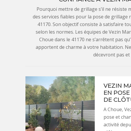
Pourquoi mettre de grillage s’il ne résiste
des services fiables pour la pose de grillage 
41170. Son objectif consiste à satisfaire t
selon les normes. Les équipes de Vezin Mar
Choue dans le 41170 ne s’arrêtent pas qu’à
apportent de charme à votre habitation. Ne 
décevront pas et l
VEZIN M
EN POSE
DE CLÔT
A Choue, Vezi
pose et chan
activité depu