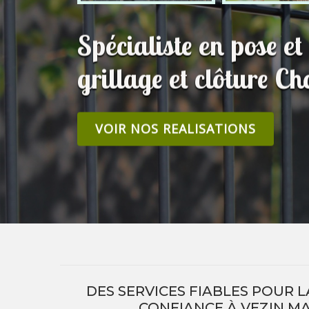
Spécialiste en pose e
grillage et clôture C
VOIR NOS REALISATIONS
DES SERVICES FIABLES POUR L
CONFIANCE À VEZIN MA