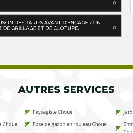
SON DES TARIFS AVANT D’ENGAGER UN
 DE GRILLAGE ET DE CLÔTURE.
AUTRES SERVICES
Paysagiste Choue
Jard
re Choue
Pose de gazon en rouleau Choue
Entr
Cho