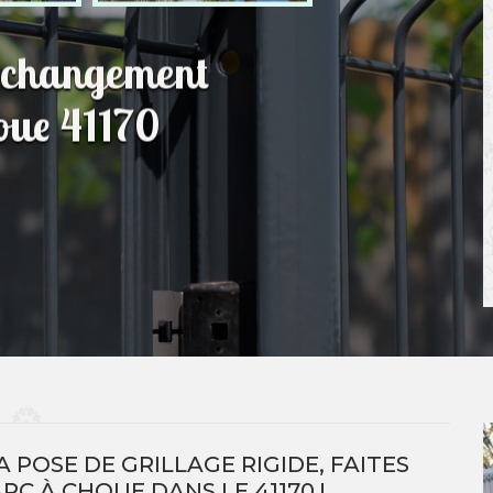
t changement
houe 41170
A POSE DE GRILLAGE RIGIDE, FAITES
RC À CHOUE DANS LE 41170 !