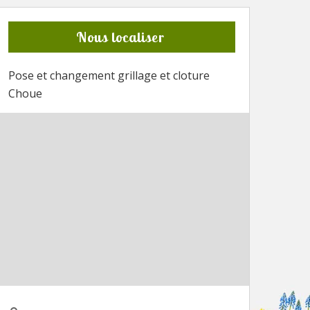
Nous localiser
Pose et changement grillage et cloture
Choue