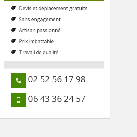
Devis et déplacement gratuits
Sans engagement
Artisan passionné
Prix imbattable
Travail de qualité
02 52 56 17 98
06 43 36 24 57