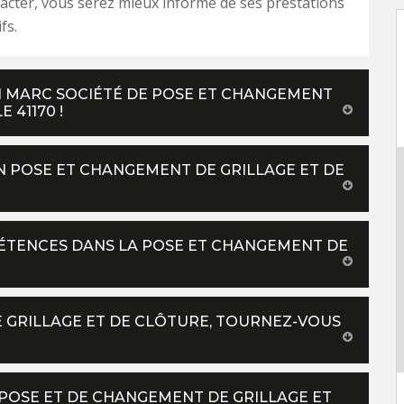
tacter, vous serez mieux informé de ses prestations
fs.
N MARC SOCIÉTÉ DE POSE ET CHANGEMENT
 41170 !
N POSE ET CHANGEMENT DE GRILLAGE ET DE
ÉTENCES DANS LA POSE ET CHANGEMENT DE
 GRILLAGE ET DE CLÔTURE, TOURNEZ-VOUS
E POSE ET DE CHANGEMENT DE GRILLAGE ET