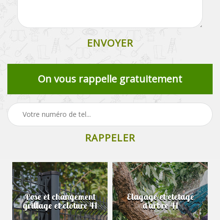
On vous rappelle gratuitement
Pose et changement
Elagage et etetage
grillage et cloture 41
d'arbre 41