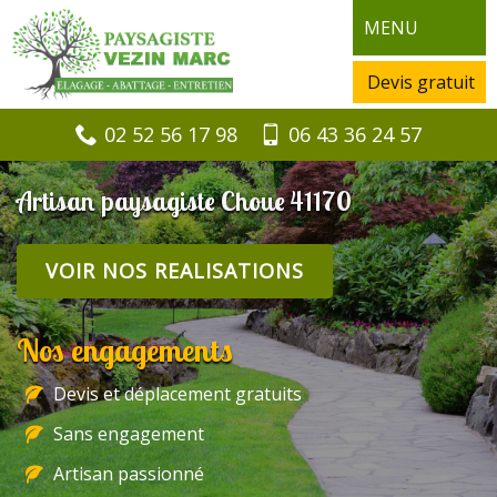
MENU
Devis gratuit
02 52 56 17 98
06 43 36 24 57
Artisan paysagiste Choue 41170
VOIR NOS REALISATIONS
Nos engagements
Devis et déplacement gratuits
Sans engagement
Artisan passionné