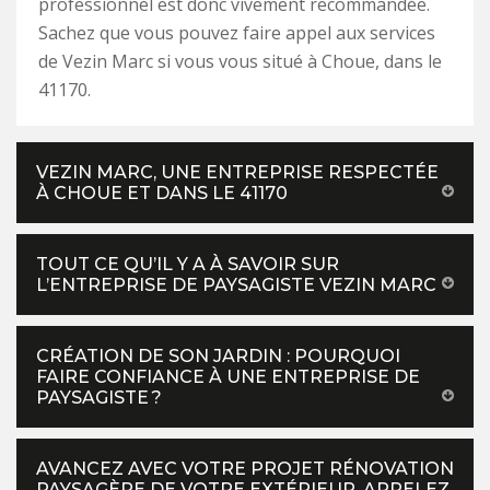
professionnel est donc vivement recommandée.
Sachez que vous pouvez faire appel aux services
de Vezin Marc si vous vous situé à Choue, dans le
41170.
VEZIN MARC, UNE ENTREPRISE RESPECTÉE
À CHOUE ET DANS LE 41170
TOUT CE QU’IL Y A À SAVOIR SUR
L’ENTREPRISE DE PAYSAGISTE VEZIN MARC
CRÉATION DE SON JARDIN : POURQUOI
FAIRE CONFIANCE À UNE ENTREPRISE DE
PAYSAGISTE ?
AVANCEZ AVEC VOTRE PROJET RÉNOVATION
PAYSAGÈRE DE VOTRE EXTÉRIEUR, APPELEZ