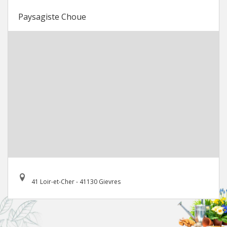
Paysagiste Choue
41 Loir-et-Cher - 41130 Gievres