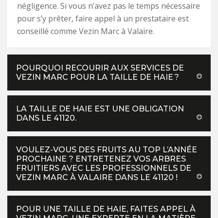
négligence. Si vous n’avez pas le temps nécessaire
pour s’y prêter, faire appel à un prestataire est
conseillé comme Vezin Marc à Valaire.
POURQUOI RECOURIR AUX SERVICES DE
VEZIN MARC POUR LA TAILLE DE HAIE ?
LA TAILLE DE HAIE EST UNE OBLIGATION
DANS LE 41120.
VOULEZ-VOUS DES FRUITS AU TOP L’ANNÉE
PROCHAINE ? ENTRETENEZ VOS ARBRES
FRUITIERS AVEC LES PROFESSIONNELS DE
VEZIN MARC À VALAIRE DANS LE 41120 !
POUR UNE TAILLE DE HAIE, FAITES APPEL À