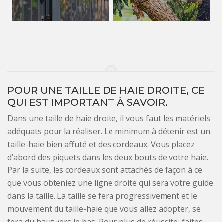
POUR UNE TAILLE DE HAIE DROITE, CE
QUI EST IMPORTANT À SAVOIR.
Dans une taille de haie droite, il vous faut les matériels
adéquats pour la réaliser. Le minimum à détenir est un
taille-haie bien affuté et des cordeaux. Vous placez
d’abord des piquets dans les deux bouts de votre haie.
Par la suite, les cordeaux sont attachés de façon à ce
que vous obteniez une ligne droite qui sera votre guide
dans la taille. La taille se fera progressivement et le
mouvement du taille-haie que vous allez adopter, se
fera du haut vers le bas. Pour plus de réussite, faites-