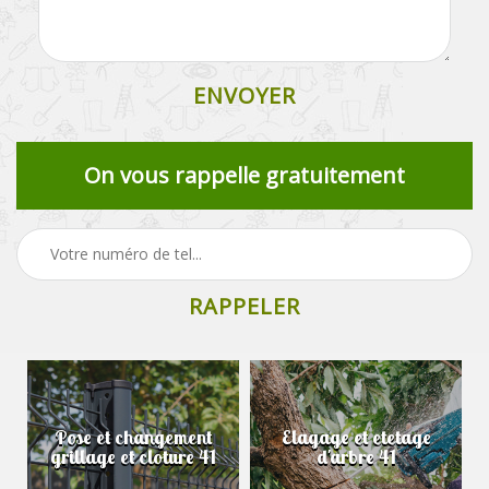
On vous rappelle gratuitement
Pose et changement
Elagage et etetage
grillage et cloture 41
d'arbre 41