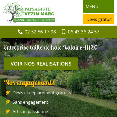
MENU
Devis gratuit
02 52 56 17 98
06 43 36 24 57
Entreprise taille de haie Valaire 41120
VOIR NOS REALISATIONS
Nos engagements
Devis et déplacement gratuits
Sans engagement
Artisan passionné