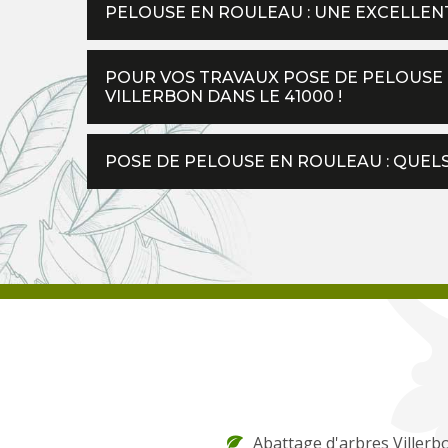
PELOUSE EN ROULEAU : UNE EXCELLEN
POUR VOS TRAVAUX POSE DE PELOUSE E
VILLERBON DANS LE 41000 !
POSE DE PELOUSE EN ROULEAU : QUELS
Abattage d'arbres Villerb