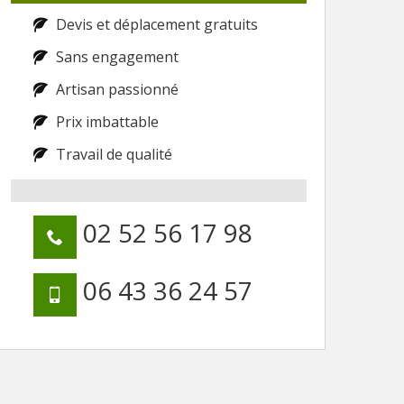
Devis et déplacement gratuits
Sans engagement
Artisan passionné
Prix imbattable
Travail de qualité
02 52 56 17 98
06 43 36 24 57