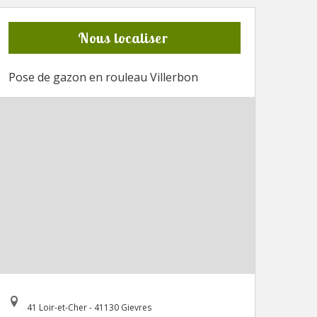
Nous localiser
Pose de gazon en rouleau Villerbon
41 Loir-et-Cher - 41130 Gievres