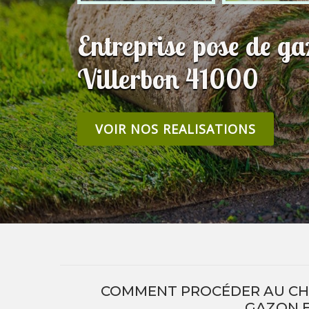
Entreprise pose de g
Villerbon 41000
VOIR NOS REALISATIONS
COMMENT PROCÉDER AU CHOI
GAZON E