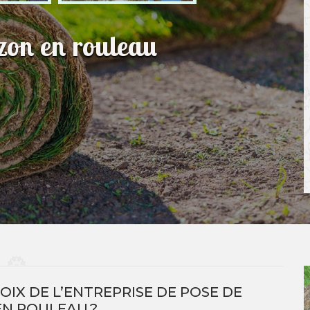
azon en rouleau
X DE L’ENTREPRISE DE POSE DE
N ROULEAU ?