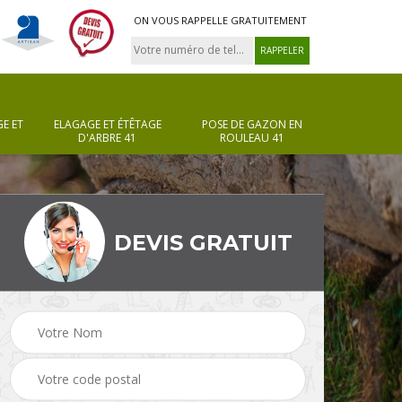
ON VOUS RAPPELLE GRATUITEMENT
E ET
ELAGAGE ET ÉTÊTAGE
POSE DE GAZON EN
D'ARBRE 41
ROULEAU 41
DEVIS GRATUIT
Pose de gazon en
Taille de haie 41
rouleau 41