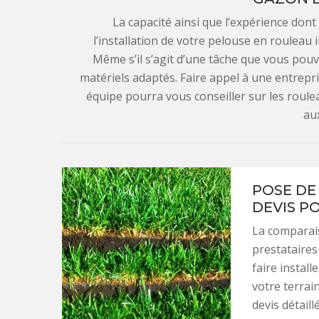
La capacité ainsi que l’expérience dont
l’installation de votre pelouse en rouleau i
Même s’il s’agit d’une tâche que vous pouv
matériels adaptés. Faire appel à une entrepr
équipe pourra vous conseiller sur les roule
au
POSE DE
DEVIS P
La comparais
prestataires
faire instal
votre terrai
devis détail