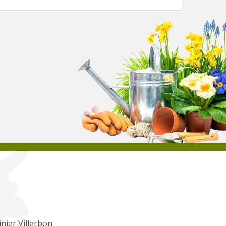
inier Villerbon