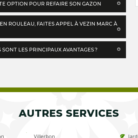
TE OPTION POUR REFAIRE SON GAZON
N ROULEAU, FAITES APPEL À VEZIN MARC À
 SONT LES PRINCIPAUX AVANTAGES ?
AUTRES SERVICES
on
Villerbon
Jard