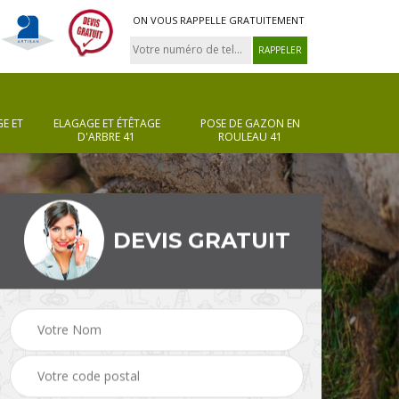
ON VOUS RAPPELLE GRATUITEMENT
E ET
ELAGAGE ET ÉTÊTAGE
POSE DE GAZON EN
D'ARBRE 41
ROULEAU 41
DEVIS GRATUIT
Pose de gazon en
Taille de haie 41
rouleau 41