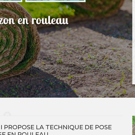
azon en rouleau
UI PROPOSE LA TECHNIQUE DE POSE
SE EN ROULEAU