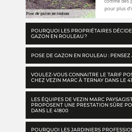
comme des pa
pour plus d’
POURQUOI LES PROPRIÉTAIRES DÉCIDE
GAZON EN ROULEAU ?
POSE DE GAZON EN ROULEAU : PENSEZ
VOULEZ-VOUS CONNAITRE LE TARIF P
CHEZ VEZIN MARC À TERNAY DANS LE 41
LES ÉQUIPES DE VEZIN MARC PAYSAGI
PROPOSENT UNE PRESTATION SÛRE POU
DANS LE 41800
POURQUOI LES JARDINIERS PROFESSIO