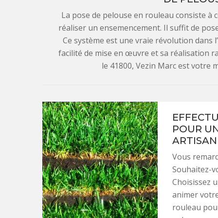
La pose de pelouse en rouleau consiste à 
réaliser un ensemencement. Il suffit de pose
Ce système est une vraie révolution dans l’
facilité de mise en œuvre et sa réalisation 
le 41800, Vezin Marc est votre m
EFFECTU
POUR UN
ARTISAN
Vous remarq
Souhaitez-vo
Choisissez u
animer votre
rouleau pour