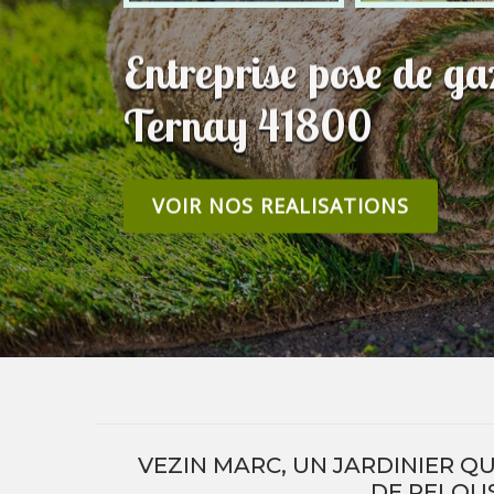
Entreprise pose de g
Ternay 41800
VOIR NOS REALISATIONS
VEZIN MARC, UN JARDINIER Q
DE PELOU