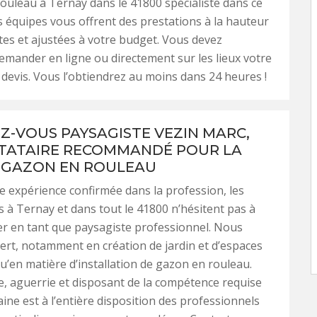
ouleau à Ternay dans le 41800 spécialiste dans ce
 équipes vous offrent des prestations à la hauteur
tes et ajustées à votre budget. Vous devez
mander en ligne ou directement sur les lieux votre
e devis. Vous l’obtiendrez au moins dans 24 heures !
Z-VOUS PAYSAGISTE VEZIN MARC,
TATAIRE RECOMMANDÉ POUR LA
 GAZON EN ROULEAU
e expérience confirmée dans la profession, les
s à Ternay et dans tout le 41800 n’hésitent pas à
ter en tant que paysagiste professionnel. Nous
rt, notamment en création de jardin et d’espaces
 qu’en matière d’installation de gazon en rouleau.
, aguerrie et disposant de la compétence requise
ine est à l’entière disposition des professionnels