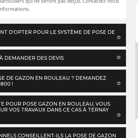
rticuliers qui ne seront pas déçus. Contactez-nous
informations.
NT D’OPTER POUR LE SYSTÈME DE POSE DE
 À DEMANDER DES DEVIS
OSE DE GAZON EN ROULEAU ? DEMANDEZ
800 !
STE POUR POSE GAZON EN ROULEAU, VOUS
R VOS TRAVAUX DANS CE CAS À TERNAY
NNELS CONSEILLENT-ILS LA POSE DE GAZON