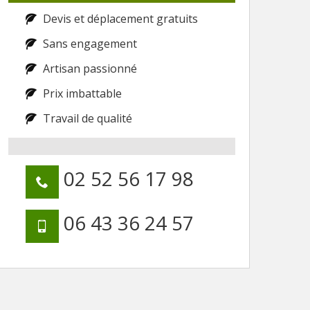
Devis et déplacement gratuits
Sans engagement
Artisan passionné
Prix imbattable
Travail de qualité
02 52 56 17 98
06 43 36 24 57