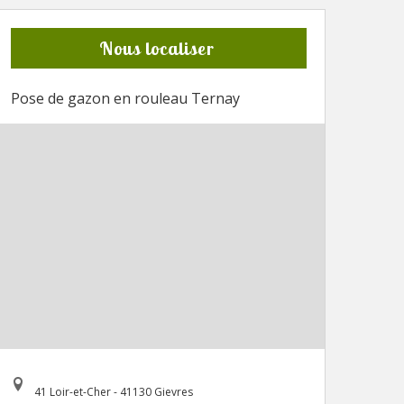
Nous localiser
Pose de gazon en rouleau Ternay
41 Loir-et-Cher - 41130 Gievres