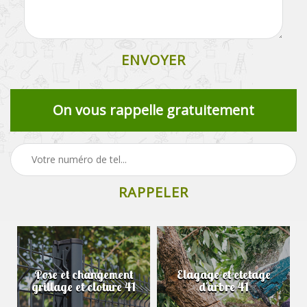
On vous rappelle gratuitement
Pose et changement
Elagage et etetage
grillage et cloture 41
d'arbre 41