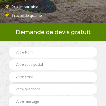
Prix imbattable
Travail de qualité
Demande de devis gratuit