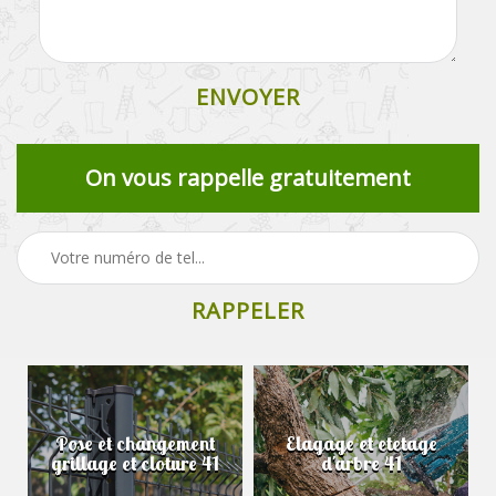
On vous rappelle gratuitement
Pose et changement
Elagage et etetage
grillage et cloture 41
d'arbre 41